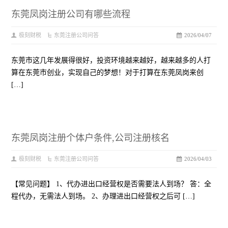
东莞凤岗注册公司有哪些流程
极刻财税
东莞注册公司问答
2026/04/07
东莞市这几年发展得很好，投资环境越来越好，越来越多的人打
算在东莞市创业，实现自己的梦想！对于打算在东莞凤岗来创
[…]
东莞凤岗注册个体户条件,公司注册核名
极刻财税
东莞注册公司问答
2026/04/03
【常见问题】 1、代办进出口经营权是否需要法人到场？ 答：全
程代办，无需法人到场。 2、办理进出口经营权之后可 […]