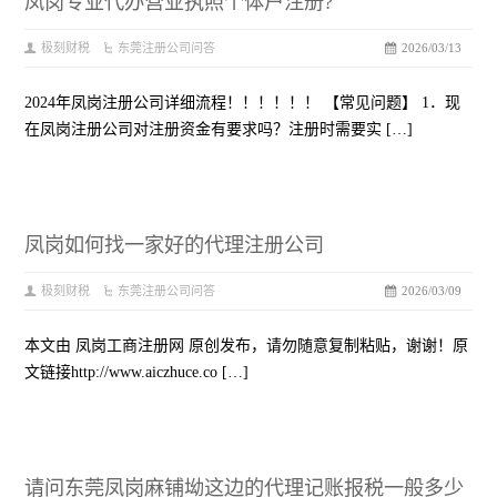
凤岗专业代办营业执照个体户注册?
极刻财税
东莞注册公司问答
2026/03/13
2024年凤岗注册公司详细流程！！！！！！ 【常见问题】 1．现
在凤岗注册公司对注册资金有要求吗？注册时需要实 […]
凤岗如何找一家好的代理注册公司
极刻财税
东莞注册公司问答
2026/03/09
本文由 凤岗工商注册网 原创发布，请勿随意复制粘贴，谢谢！原
文链接http://www.aiczhuce.co […]
请问东莞凤岗麻铺坳这边的代理记账报税一般多少