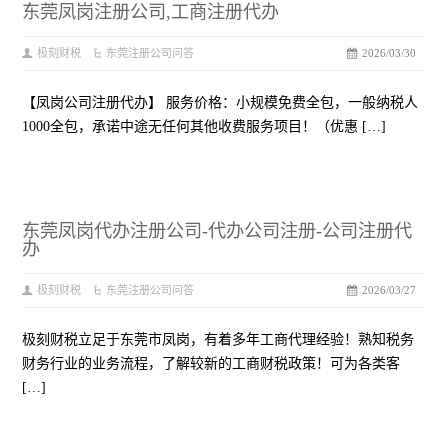
东莞凤岗注册公司,工商注册代办
极刻财税
东莞注册公司问答
2026/03/30
【凤岗公司注册代办】 服务价格：小规模免费全包，一般纳税人
1000全包，承诺中途无任何其他收费服务项目！（优惠 […]
东莞凤岗代办注册公司-代办公司注册-公司注册代
办
极刻财税
东莞注册公司问答
2026/03/27
极刻财税立足于东莞市凤岗，有着多年工商代理经验！熟知税务
财务行业的业务流程，了解较新的工商财税政策！可为各类客
[…]