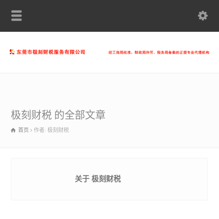
极刻财税 的全部文章
首页
作者: 极刻财税
关于 极刻财税