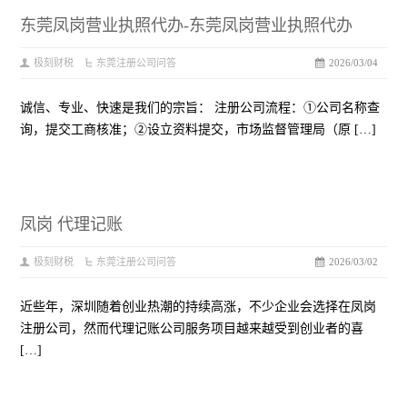
东莞凤岗营业执照代办-东莞凤岗营业执照代办
极刻财税
东莞注册公司问答
2026/03/04
诚信、专业、快速是我们的宗旨： 注册公司流程：①公司名称查
询，提交工商核准；②设立资料提交，市场监督管理局（原 […]
凤岗 代理记账
极刻财税
东莞注册公司问答
2026/03/02
近些年，深圳随着创业热潮的持续高涨，不少企业会选择在凤岗
注册公司，然而代理记账公司服务项目越来越受到创业者的喜
[…]