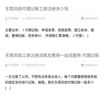
东莞凤岗代理记账工商注册多少钱
极刻财税
东莞注册公司问答
2026/03/24
主要业务： 1.代理记帐、申请发票、核销发票、建立账本、报
税、整理旧帐、财务审计、 所得税汇算清缴； 2.代理 […]
东莞凤岗工商注册流程及费用一站式服务 代理记账
极刻财税
东莞注册公司问答
2026/03/23
一旦注册了公司，不管有没有营业收入，每个月都要按照税务局
的规定及时进行记账、报税。那在东莞凤岗代理记账一般多少
[…]