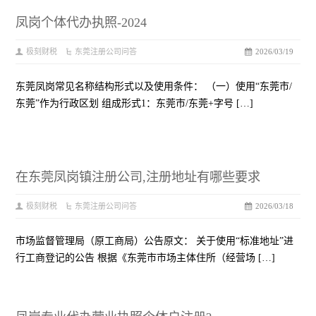
凤岗个体代办执照-2024
极刻财税
东莞注册公司问答
2026/03/19
东莞凤岗常见名称结构形式以及使用条件： （一）使用“东莞市/
东莞”作为行政区划 组成形式1：东莞市/东莞+字号 […]
在东莞凤岗镇注册公司,注册地址有哪些要求
极刻财税
东莞注册公司问答
2026/03/18
市场监督管理局（原工商局）公告原文： 关于使用“标准地址”进
行工商登记的公告 根据《东莞市市场主体住所（经营场 […]