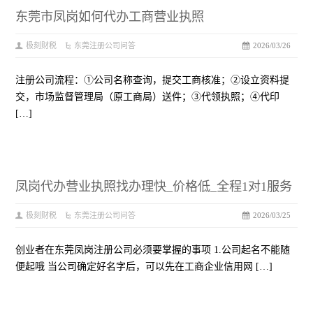
东莞市凤岗如何代办工商营业执照
极刻财税
东莞注册公司问答
2026/03/26
注册公司流程：①公司名称查询，提交工商核准；②设立资料提
交，市场监督管理局（原工商局）送件；③代领执照；④代印
[…]
凤岗代办营业执照找办理快_价格低_全程1对1服务
极刻财税
东莞注册公司问答
2026/03/25
创业者在东莞凤岗注册公司必须要掌握的事项 1.公司起名不能随
便起哦 当公司确定好名字后，可以先在工商企业信用网 […]