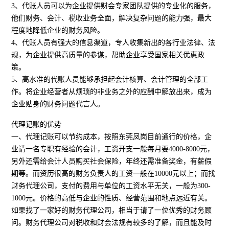
3、代账人员可以为企业提供财会专家团队提供的专业化的服务，
他们财务、会计、税收业务全面，解决复杂问题的能力强，最大
程度地降低企业的财务风险。
4、代账人员有强大的信息渠道，专人收集新出的各行业法律、法
规，为企业提供高质量的参谋，帮助企业享受国家相关优惠政
策。
5、高水准的代账人员能够承担起会计核算、会计管理的全部工
作。将企业经营者从烦琐的非业务之外的应酬中解放出来，成为
企业贴身的财务问题代言人。
代理记账的优势
一、代理记账可以节约成本，按照东莞凤岗目前通行的价格，企
业请一名专职有经验的会计，工资开支一般每月要4000-8000元，
另外还需给会计人员购买社会保险，年终还需准备奖金，有薪假
期等。而资历很高的财务负责人的工资一般在10000元以上；而找
财务代理公司，支付的费用与单位的工资水平无关，一般为300-
1000元。价格的高低与企业的性质、经营范围和地点远近有关。
如果找了一家好的财务代理公司，相当于请了一位优秀的财务顾
问。财务代理公司对税收和财会法规有较多的了解，而且能及时