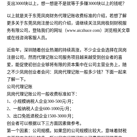
支出3000块以上，想一想是不是就等于多赚3000块以上的钱呢？
以上就是关于东莞凤岗财务代理记账收费标准的介绍，若想了解
更多关于东莞凤岗注册公司的介绍，请继续关注凤岗极刻财税服
务有限公司，登陆我们的网址（www.aiczhuce.com）浏览相关文章
或在线咨询客服人员。
近些年，深圳随着创业热潮的持续高涨，不少企业会选择在凤岗
注册公司，然而代理记账公司服务项目越来越受到创业者的喜
爱，能促使初创企业够将有限的资本集中在公司主营业务上，随
之不少凤岗创业者会问：凤岗代理记账一般多少钱？下面一起来
了解一下。
公司代理记账
凤岗代理记账公司一般收费标准如下：
1、小规模纳税人企业300-500元/月；
2、一般纳税人企业600-1000元/月；
3、出口免抵退税企业1500-3000/月；
创业者可以根据以下三方面因素做参考。
第一个因素：公司规模。如果您的公司规模比较大，意味着财税