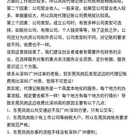
方面的工作就比较多，所以凤岗代理记账公司费用就稍微高些。
第二个因素：公司营业收入。一般来说，如果您公司营业收入较
多、单据量较大，所以凤岗代理记账公司费用就比较高。
第三个因素：公司类型。成立公司时，有很多种公司类型可选
择，如股份公司、有限公司、个人独资等等，除了这些之外，公
司还分为内资公司和外资公司，公司类型的不同，对记账的要求
就不同，收费也不一样。
说到这里就结束了，我们建议创业者或者有需要外包财务的企
业，在选择服务对象的重点关注服务企业资质、定价依据、服务
意识这三个方面。
很多从深圳/广州过来的老板，到东莞凤岗后发现这边的代理记账
费用比深圳/广州贵，觉得不可思议！
其实呢，代理记账服务是一个高度本地化的服务，每个地方的办
事流程、规定要去都不一样！每个地方有每个地方的行情价！导
致东莞凤岗这边收费比深圳高的原因主要有以下几点：
1、东莞凤岗公共交通远不及广州/深圳方便，只有公交车；
2、东莞凤岗极少有上市公司等纳税大户，所以东莞凤岗账务要求
更规范严格；
3、东莞凤岗办事的流程手续没有深圳/广州便利；