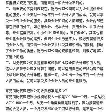
掌握相关规定的变化，而这些是一般会计做不到的。
二、最重要的优势则表现在，财务代理公司可以为企业提供专业
化的服务，企业支付一个或不到一个会计人员的成本，就可以享
受一个专业会计的服务。具备会计知识的人都知道，会计内部还
存在很细的分工，如总账会计、成本会计、费用会计、往来会计
等，专业程度很高。中小企业“麻雀虽小，五脏俱全”，其实也有
专业化会计服务的需要，但因企业业务量不大，没必要聘请很多
的会计人员，而只请一个会计又往往受其知识结构的限制，影响
了会计工作的质量。财务代理公司的规模化经营，则很好地解决
了这个问题。
三、财务代理公司多是有丰富经验和比较全面会计知识的人员，
这些人员善于处理各种棘手问题，可以运用自己的经验为客户解
决临时出现的会计难题。这样一来，企业出一个或不到一个会计
人员的成本，就可以享受多个会计人员的专业化服务。
东莞凤岗代理记账公司收费标准是多少？
东莞凤岗代理记账小规模纳税人一般是300-500一个月，一般纳税
人700-1000一个月，从另一个角度看就是赚钱了，因为按聘请专
职的会记人员，一个月只发3500块工资进行计算，是不是一个少