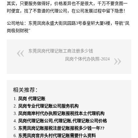
其实，只要服务做得好，价格差异也不是很大，千万不要贪图一
时便宜，找了不靠谱的代理公司，在公司发展过程中留下隐患！
公司地址：东莞凤岗永盛大街凤园路3号泰皇轩大厦6楼，导航“凤
岗极刻财税”
东莞凤岗代理记账工商注册多少钱
凤岗个体代办执照-2024
相关推荐：
凤岗 代理记账
凤岗专业代理记账公司服务机构
凤岗南岸村代办执照记账报税找本土代理机构
凤岗代理记账公司,代理记账,代理记账公司价格
东莞凤岗记账报税注册记账报税多少钱一年??
东莞凤岗官井头村代理记账需要什么资料