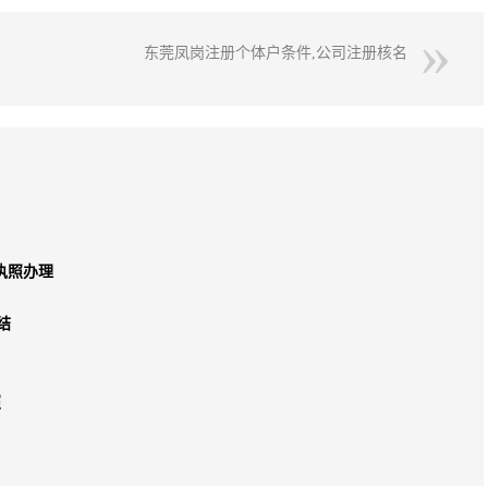
东莞凤岗注册个体户条件,公司注册核名
执照办理
结
照