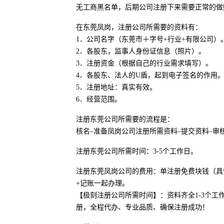
无工商黑名单，后期公司注册下来需要正常的做
在东莞凤岗，注册公司所需要的资料有：
1．公司名字（东莞市＋字号+行业+有限公司）
2．各股东，监事人身份证信息（照片）。
3．注册资金（根据自己的行业需求填写）。
4．各股东、法人的U盾，起到电子签名的作用
5．注册地址：真实有效。
6．经营范围。
注册东莞公司所需要的流程是：
核名–准备凤岗公司注册所需资料–提交资料–审
注册东莞公司所需时间：3-5个工作日。
注册东莞凤岗公司的费用：单注册免费块钱（具
+记账一起办理。
【极刻注册公司所需时间】：资料齐全1-3个
册，全程代办、专业品质、确保注册成功！