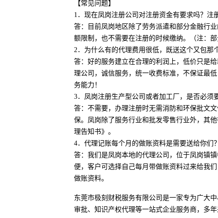
【常见问题】
1．现在凤岗注册公司对注册资金有要求吗？注
答：目前凤岗地区除了劳务派遣和部分金融行业
额限制，也不需要在注册的时候缴纳。（注：部
2．为什么有的代理费用很低，既送这个又包那
答：好的服务建立在合理的利润上，低价只是给
理公司，诚信服务，统一收费标准，不保证最低
务能力！
3．凤岗注册生产型公司或者加工厂，是否必须
答：不需要，办理注册时无需消防和环保批文文
保。凤岗除了服务行业和批发零售行业外，其他
理告知书》。
4．代理记账每个月的做账资料是需要送给你们
答：我们是凤岗本地的代理公司，位于凤岗镇镇
便，客户可选择自己每月带做账资料过来给我们
做账资料。
东莞市极刻财税服务有限公司是一家专为广大中
审批、知识产权代理等一站式企业服务商，多年