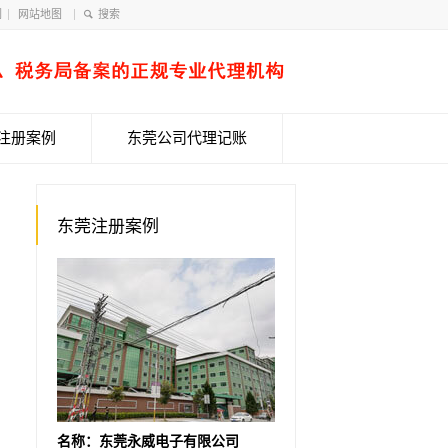
们
网站地图
注册案例
东莞公司代理记账
东莞注册案例
名称：东莞永威电子有限公司