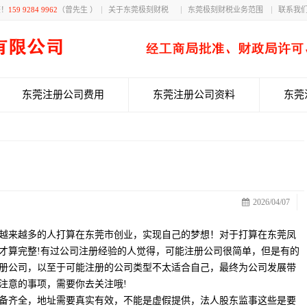
获！
159 9284 9962
（曾先生 ）
关于东莞极刻财税
东莞极刻财税业务范围
联系我
东莞注册公司费用
东莞注册公司资料
东莞
2026/04/07
越来越多的人打算在东莞市创业，实现自己的梦想！对于打算在东莞凤
才算完整!有过公司注册经验的人觉得，可能注册公司很简单，但是有的
册公司，以至于可能注册的公司类型不太适合自己，最终为公司发展带
注意的事项，需要你去关注哦!
备齐全，地址需要真实有效，不能是虚假提供，法人股东监事这些是要