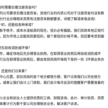
册时需要实缴注册资金吗？
的公司要求实缴注册资金，其他行业的内资公司对于注册资金均没有数
分行业办理相关资质有注册资本数额要求，详细了解请来电咨询）
个的，还能给各种承诺？
新手练手，成本水涨船高的现在，低价必有猫腻。我们凤岗本地正规代
，因为市场上总能找到更低的，报个更低的价格不难，但还要考虑到服
要先验收消防或环保？
件，确定场地后先办理营业执照，在取得营业执照后再验收消防或环
行业在取得营业执照后，都会收到凤岗环保局下发的一份《环保业务办
？还是你们过来拿？
中心位置，前往凤岗的各个地方都很方便，客户过来我们公司也很方
，或者让我们会计上门收取，我们会计每月会及时提醒客户需要准备的
小企业和创业人士提供优质的工商、财税咨询、会计、审计验资、资质
来累计已为数千家公司办理相关业务，解决客户诉求。