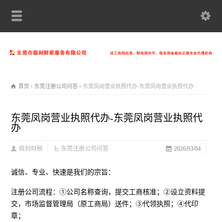
首页
东莞注册公司问答
东莞凤岗营业执照代办-东莞凤岗营业执照代办
东莞凤岗营业执照代办-东莞凤岗营业执照代
办
极刻财税
东莞注册公司问答
2026/03/04
诚信、专业、快速是我们的宗旨：
注册公司流程：①公司名称查询，提交工商核准；②设立资料提
交，市场监督管理局（原工商局）送件；③代领执照；④代印
章；