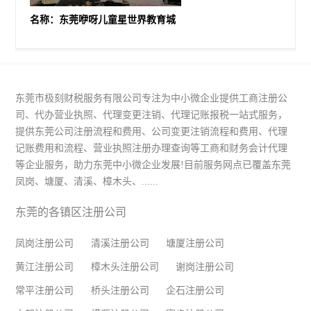
名称：东莞咿呀儿童星世界教育城
东莞市极刻财税服务有限公司专注为中小微企业提供工商注册公
司、代办营业执照、代理变更注销、代理记账报税一站式服务，
提供东莞公司注册流程和费用、公司变更注销流程和费用、代理
记账费用和流程、营业执照注册办理查询等工商和财务会计代理
等企业服务，助力东莞中小微企业发展!目前服务网点已覆盖东莞
凤岗、塘厦、清溪、樟木头、......
东莞的各镇区注册公司
凤岗注册公司
清溪注册公司
塘厦注册公司
黄江注册公司
樟木头注册公司
谢岗注册公司
常平注册公司
桥头注册公司
企石注册公司