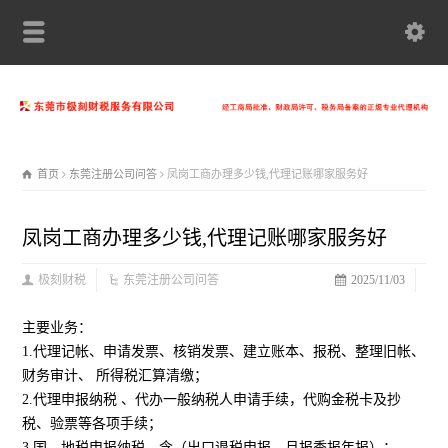
首页
东莞注册公司问答
凤岗工商办理多少钱,代理记账哪家服务好
凤岗工商办理多少钱,代理记账哪家服务好
极刻财税
东莞注册公司问答
2025/11/03
主要业务：
1.代理记帐、申请发票、核销发票、建立账本、报税、整理旧帐、
财务审计、 所得税汇算清缴；
2.代理申报纳税 、代办一般纳税人申请手续，代购金税卡及抄
税、验票等各项手续；
3.国、地税申报纳税，含（出口退税申报、月报季报年报）；