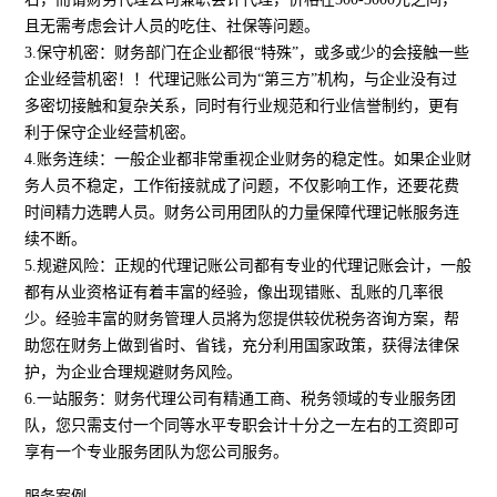
且无需考虑会计人员的吃住、社保等问题。
3.保守机密：财务部门在企业都很“特殊”，或多或少的会接触一些
企业经营机密！！代理记账公司为“第三方”机构，与企业没有过
多密切接触和复杂关系，同时有行业规范和行业信誉制约，更有
利于保守企业经营机密。
4.账务连续：一般企业都非常重视企业财务的稳定性。如果企业财
务人员不稳定，工作衔接就成了问题，不仅影响工作，还要花费
时间精力选聘人员。财务公司用团队的力量保障代理记帐服务连
续不断。
5.规避风险：正规的代理记账公司都有专业的代理记账会计，一般
都有从业资格证有着丰富的经验，像出现错账、乱账的几率很
少。经验丰富的财务管理人员將为您提供较优税务咨询方案，帮
助您在财务上做到省时、省钱，充分利用国家政策，获得法律保
护，为企业合理规避财务风险。
6.一站服务：财务代理公司有精通工商、税务领域的专业服务团
队，您只需支付一个同等水平专职会计十分之一左右的工资即可
享有一个专业服务团队为您公司服务。
服务案例