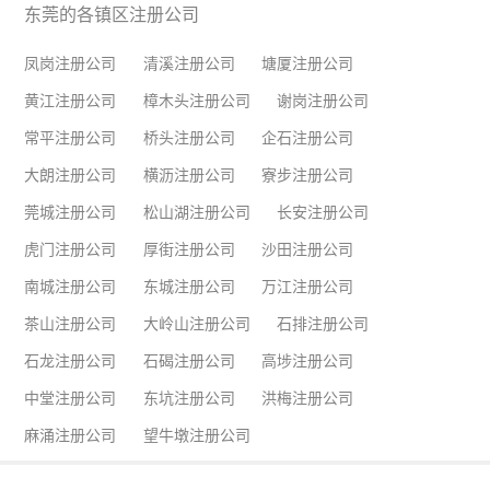
东莞的各镇区注册公司
凤岗注册公司
清溪注册公司
塘厦注册公司
黄江注册公司
樟木头注册公司
谢岗注册公司
常平注册公司
桥头注册公司
企石注册公司
大朗注册公司
横沥注册公司
寮步注册公司
莞城注册公司
松山湖注册公司
长安注册公司
虎门注册公司
厚街注册公司
沙田注册公司
南城注册公司
东城注册公司
万江注册公司
茶山注册公司
大岭山注册公司
石排注册公司
石龙注册公司
石碣注册公司
高埗注册公司
中堂注册公司
东坑注册公司
洪梅注册公司
麻涌注册公司
望牛墩注册公司