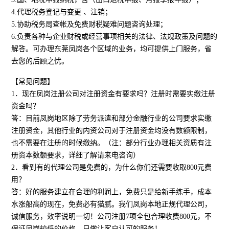
4.代理税务登记与变更 、注销；
5.协助税务局查帐及免费财税疑难问题咨询处理；
6.负责各种与企业财税或经营事项相关的法律、法规政策及问题的
解答。可办理东莞凤岗各个区域的业务，均可提供上门服务，省
去您的后顾之忧。
【常见问题】
1．现在凤岗注册公司对注册资金有要求吗？注册时需要实缴注册
资金吗？
答：目前凤岗地区除了劳务派遣和部分金融行业的公司要求实缴
注册资金，其他行业的内资公司对于注册资金均没有数额限制，
也不需要在注册的时候缴纳。（注：部分行业办理相关资质有注
册资本数额要求，详细了解请来电咨询）
2．看到有的代理公司是免费的，为什么你们还需要收取800元费
用？
答：好的服务建立在合理的利润上，免费只是给新手练手，成本
水涨船高的现在，免费必有猫腻。我们凤岗本地正规代理公司，
诚信服务，效率说明一切！公司注册7项全包合理收费800元，不
保证凤岗较低的价格，只做让客户认可的服务！