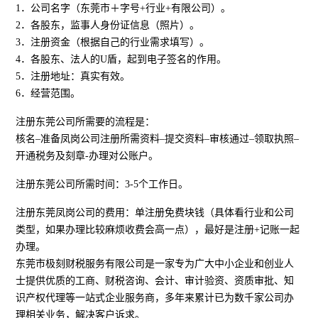
1．公司名字（东莞市＋字号+行业+有限公司）。
2．各股东，监事人身份证信息（照片）。
3．注册资金（根据自己的行业需求填写）。
4．各股东、法人的U盾，起到电子签名的作用。
5．注册地址：真实有效。
6．经营范围。
注册东莞公司所需要的流程是：
核名–准备凤岗公司注册所需资料–提交资料–审核通过–领取执照–
开通税务及刻章-办理对公账户。
注册东莞公司所需时间：3-5个工作日。
注册东莞凤岗公司的费用：单注册免费块钱（具体看行业和公司
类型，如果办理比较麻烦收费会高一点），最好是注册+记账一起
办理。
东莞市极刻财税服务有限公司是一家专为广大中小企业和创业人
士提供优质的工商、财税咨询、会计、审计验资、资质审批、知
识产权代理等一站式企业服务商，多年来累计已为数千家公司办
理相关业务，解决客户诉求。