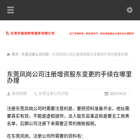
首页
东莞注册公司问答
东莞凤岗公司注册增资股东变更的手续在哪里办理
东莞凤岗公司注册增资股东变更的手续在哪里
办理
极刻财税
东莞注册公司问答
2025/10/31
注册东莞凤岗公司时需要注意的是，要把资料准备齐全，地址需
要真实有效，不能是虚假提供，法人股东监事这些是要无工商黑
名单，后期公司注册下来需要正常的做账报税。
在东莞凤岗，注册公司所需要的资料有：