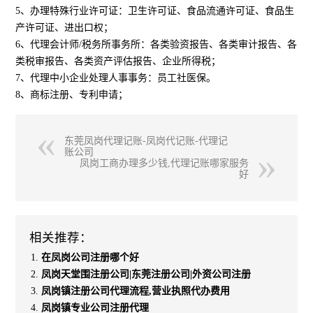
5、办理特殊行业许可证：卫生许可证、食品流通许可证、食品生
产许可证、进出口权；
6、代理会计师/税务所事务所：各类验资报告、各类审计报告、各
类税审报告、各类资产评估报告、企业所得税；
7、代理中小企业处理人事事务：员工社医保。
8、商标注册、专利申请；
东莞凤岗代理记账-凤岗代记账-代理记
账公司
凤岗工商办理多少钱,代理记账哪家服务
好
相关推荐：
在凤岗公司注册哪个好
凤岗天堂围注册公司|东莞注册公司|外资公司注册
凤岗镇注册公司代理流程,营业执照代办费用
凤岗镇专业公司注册代理