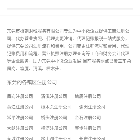
东莞市极刻财税服务有限公司专注为中小微企业提供工商注册公
司、代办营业执照、代理变更注销、代理记账报税一站式服务，
提供东莞公司注册流程和费用、公司变更注销流程和费用、代理
记账费用和流程、营业执照注册办理查询等工商和财务会计代理
等企业服务，助力东莞中小微企业发展!目前服务网点已覆盖东莞
凤岗、塘厦、清溪、樟木头、......
东莞的各镇区注册公司
凤岗注册公司
清溪注册公司
塘厦注册公司
黄江注册公司
樟木头注册公司
谢岗注册公司
常平注册公司
桥头注册公司
企石注册公司
大朗注册公司
横沥注册公司
寮步注册公司
莞城注册公司
松山湖注册公司
长安注册公司