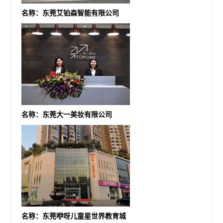
名称：东莞艾铂森智能有限公司
名称：东莞大一美妆有限公司
名称：东莞咿呀儿童星世界教育城