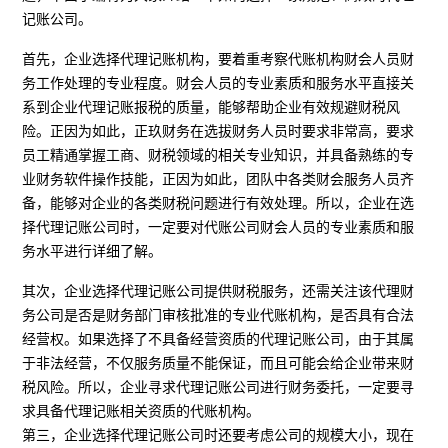
记账公司。
首先，企业选择代理记账机构，要着重考察代账机构财会人员财
务工作处理的专业程度。财会人员的专业素质和服务水平直接关
系到企业代理记账报税的质量，能够帮助企业有效规避财税风
险。正因为如此，正玖财务在选拔财务人员时要求非常高，要求
员工精通掌握工商、财税领域的相关专业知识，并具备熟练的专
业财务软件操作技能，正因为如此，团队中各类财会服务人员齐
备，能够对企业的各类财税问题进行有效处理。所以，企业在选
择代理记账公司时，一定要对代账公司财会人员的专业素质和服
务水平进行详细了解。
其次，企业选择代理记账公司提供财税服务，还需关注该代理财
务公司是否是财务部门审核批准的专业代账机构，是否具有合法
经营权。如果选择了不具备经营资质的代理记账公司，由于其属
于非法经营，不仅服务质量不能保证，而且可能会给企业带来财
税风险。所以，企业寻求代理记账公司进行财务委托，一定要寻
求具备代理记账相关资质的代账机构。
第三，企业选择代理记账公司时还要考虑公司的规模大小，现在