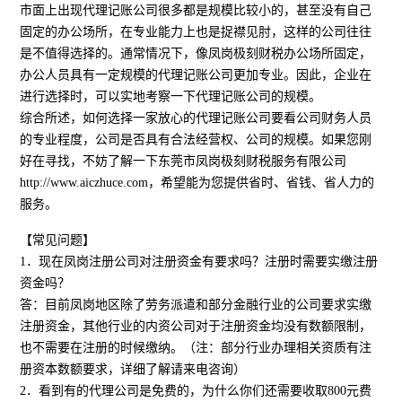
市面上出现代理记账公司很多都是规模比较小的，甚至没有自己
固定的办公场所，在专业能力上也是捉襟见肘，这样的公司往往
是不值得选择的。通常情况下，像凤岗极刻财税办公场所固定，
办公人员具有一定规模的代理记账公司更加专业。因此，企业在
进行选择时，可以实地考察一下代理记账公司的规模。
综合所述，如何选择一家放心的代理记账公司要看公司财务人员
的专业程度，公司是否具有合法经营权、公司的规模。如果您刚
好在寻找，不妨了解一下东莞市凤岗极刻财税服务有限公司
http://www.aiczhuce.com，希望能为您提供省时、省钱、省人力的
服务。
【常见问题】
1．现在凤岗注册公司对注册资金有要求吗？注册时需要实缴注册
资金吗？
答：目前凤岗地区除了劳务派遣和部分金融行业的公司要求实缴
注册资金，其他行业的内资公司对于注册资金均没有数额限制，
也不需要在注册的时候缴纳。（注：部分行业办理相关资质有注
册资本数额要求，详细了解请来电咨询）
2．看到有的代理公司是免费的，为什么你们还需要收取800元费