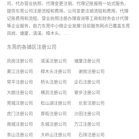
司、代办营业执照、代理变更注销、代理记账报税一站式服务，
提供东莞公司注册流程和费用、公司变更注销流程和费用、代理
记账费用和流程、营业执照注册办理查询等工商和财务会计代理
等企业服务，助力东莞中小微企业发展!目前服务网点已覆盖东莞
凤岗、塘厦、清溪、樟木头、......
东莞的各镇区注册公司
凤岗注册公司
清溪注册公司
塘厦注册公司
黄江注册公司
樟木头注册公司
谢岗注册公司
常平注册公司
桥头注册公司
企石注册公司
大朗注册公司
横沥注册公司
寮步注册公司
莞城注册公司
松山湖注册公司
长安注册公司
虎门注册公司
厚街注册公司
沙田注册公司
南城注册公司
东城注册公司
万江注册公司
茶山注册公司
大岭山注册公司
石排注册公司