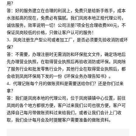
用？
答：好的服务建立在合理的利润上，免费只是给新手练手，成本
水涨船高的现在，免费必有猫腻。我们凤岗本地正规代理公司，
诚信服务，效率说明一切！公司注册7项全包合理收费800元，不
保证凤岗较低的价格，只做让客户认可的服务！
3．凤岗注册生产型公司或者加工厂，是否必须要先验收消防或环
保？
答：不需要，办理注册时无需消防和环保批文文件，确定场地后
先办理营业执照，在取得营业执照后再验收消防或环保。凤岗除
了服务行业和批发零售行业外，其他行业在取得营业执照后，都
会收到凤岗环保局下发的一份《环保业务办理告知书》。
4．代理记账每个月的做账资料是需要送给你们？还是你们过来
拿？
答：我们是凤岗本地的代理公司，位于凤岗镇镇中心位置，前往
凤岗的各个地方都很方便，客户过来我们公司也很方便，客户可
选择自己每月带做账资料过来给我们，或者让我们会计上门收
取，我们会计每月会及时提醒客户需要准备的做账资料。