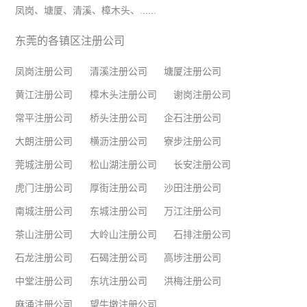
凤岗、塘厦、清溪、樟木头、......
东莞的各镇区注册公司
凤岗注册公司
清溪注册公司
塘厦注册公司
黄江注册公司
樟木头注册公司
谢岗注册公司
常平注册公司
桥头注册公司
企石注册公司
大朗注册公司
横沥注册公司
寮步注册公司
莞城注册公司
松山湖注册公司
长安注册公司
虎门注册公司
厚街注册公司
沙田注册公司
南城注册公司
东城注册公司
万江注册公司
茶山注册公司
大岭山注册公司
石排注册公司
石龙注册公司
石碣注册公司
高埗注册公司
中堂注册公司
东坑注册公司
洪梅注册公司
麻涌注册公司
望牛墩注册公司