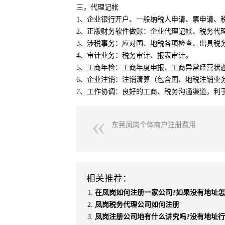
三，代理记帐
1、企业银行开户、一般纳税人申请、票申请、
2、正版财务软件做账：企业代理记帐、税务代
3、涉税事务：应对国、地税各项检查、出具税
4、审计业务：税务审计、报表审计。
5、工商年检：工商年度申报、工商异常经营状
6、企业注销：注销清算（包含国、地税注销业
7、工作协调：良好的工商、税务沟通渠道，利
东莞凤岗个体商户注册费用
相关推荐：
在凤岗如何注册一家公司?如果没有地址怎
凤岗税务代理公司如何注册
凤岗注册公司地有什么讲究吗?没有地址