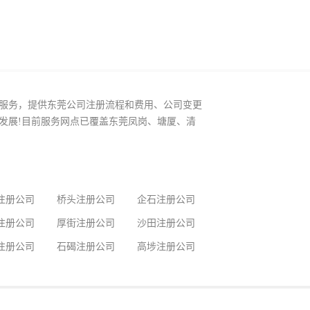
服务，提供东莞公司注册流程和费用、公司变更
发展!目前服务网点已覆盖东莞凤岗、塘厦、清
注册公司
桥头注册公司
企石注册公司
注册公司
厚街注册公司
沙田注册公司
注册公司
石碣注册公司
高埗注册公司