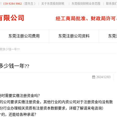
获！
159 9284 9962
（曾先生 ）
关于东莞极刻财税
东莞极刻财税业务范围
联系我
东莞注册公司费用
东莞注册公司资料
东莞
税多少钱一年??
多少钱一年??
2024/12/03
册时需要实缴注册资金吗？
的公司要求实缴注册资金，其他行业的内资公司对于注册资金均没有数
分行业办理相关资质有注册资本数额要求，详细了解请来电咨询）
个的，还能给各种承诺？