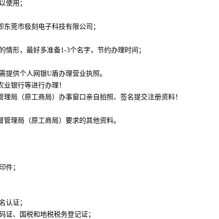
以使用；
，即东莞市极刻电子科技有限公司；
的情形，最好多准备1-3个名字，节约办理时间；
需提供个人网银U盾办理营业执照。
农业银行等进行办理！
管理局（原工商局）办事窗口亲自拍照、签名提交注册资料！
督管理局（原工商局）要求的其他资料。
印件；
名认证；
码证、国税和地税税务登记证；