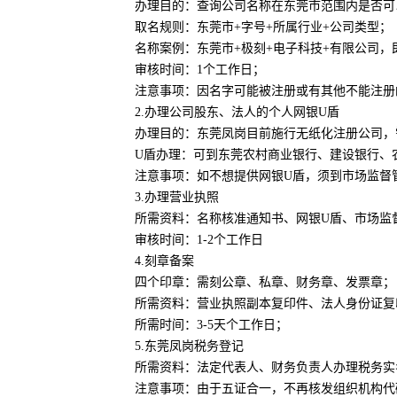
办理目的：查询公司名称在东莞市范围内是否可
取名规则：东莞市+字号+所属行业+公司类型；
名称案例：东莞市+极刻+电子科技+有限公司
审核时间：1个工作日；
注意事项：因名字可能被注册或有其他不能注册
2.办理公司股东、法人的个人网银U盾
办理目的：东莞凤岗目前施行无纸化注册公司，
U盾办理：可到东莞农村商业银行、建设银行、
注意事项：如不想提供网银U盾，须到市场监督
3.办理营业执照
所需资料：名称核准通知书、网银U盾、市场监
审核时间：1-2个工作日
4.刻章备案
四个印章：需刻公章、私章、财务章、发票章；
所需资料：营业执照副本复印件、法人身份证复
所需时间：3-5天个工作日；
5.东莞凤岗税务登记
所需资料：法定代表人、财务负责人办理税务实
注意事项：由于五证合一，不再核发组织机构代