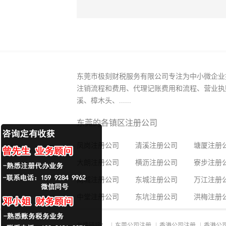
东莞市极刻财税服务有限公司专注为中小微企业
注销流程和费用、代理记账费用和流程、营业执
溪、樟木头、......
东莞的各镇区注册公司
凤岗注册公司
清溪注册公司
塘厦注册
大朗注册公司
横沥注册公司
寮步注册
南城注册公司
东城注册公司
万江注册
中堂注册公司
东坑注册公司
洪梅注册
友情链接：
东莞公司注册
香港公司注册
香港公