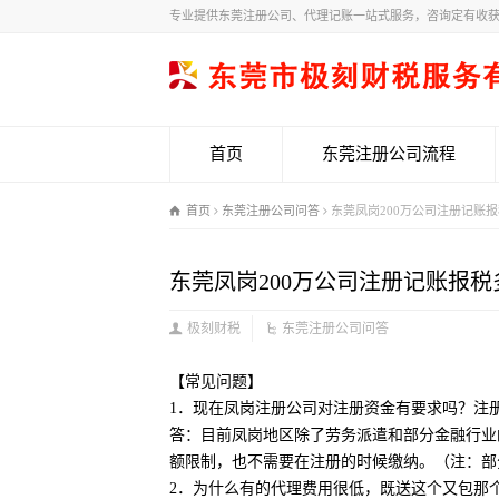
专业提供东莞注册公司、代理记账一站式服务，咨询定有收
首页
东莞注册公司流程
首页
东莞注册公司问答
东莞凤岗200万公司注册记账报
东莞凤岗200万公司注册记账报税
极刻财税
东莞注册公司问答
【常见问题】
1．现在凤岗注册公司对注册资金有要求吗？注
答：目前凤岗地区除了劳务派遣和部分金融行业
额限制，也不需要在注册的时候缴纳。（注：部
2．为什么有的代理费用很低，既送这个又包那