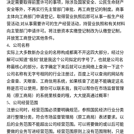
决定需要取得前置许可的事项，除涉及国家安全、公民生命财产
安全等外，不再实行先主管部门审批、再工商登记的制度。商事
主体向工商部门申请登记，取得营业执照后即可从事一般生产经
营活动;对从事需要许可的生产经营活动，持营业执照和有关材料
向主管部门申请许可。将注册资本实缴登记制改为认缴登记制，
并放宽工商登记其他条件。
4、公司名称
实际上大多数新办企业的名称构成都离不开这四大部分，经过分
解可以知道“极刻”就是我这个公司拟定的字号了，也就是公司名
称最核心的部分，名字确定下来后就可以去网络上查询一下这个
公司名称有无字号相同的行业注册过，百度上可以查询的网站有
企查查、天眼查、工商信用系统，如果核查了还是不能确定这名
称是否可以使用，那你可以联系我，我可以帮你在市场监督管理
局（原工商局）的系统里核查的哦，大大提高通过概率！
5、公司经营范围
注册公司时，经营范围必须要明确规范，参照国民经济行业分类
进行整理分类，符合市场监督管理局（原工商局）表述要求。以
后的业务范围不能超出公司经营范围。可以将要做的或以后可能
要做的业务写进经营范围。经营范围原则上没有范围限制，只是