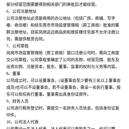
部分经营范围需要得到相关部门的审批后才能经营。
6、公司注册地址
公司注册地址必须是商用的办公地址（包括厂房、商铺、写字
楼、商住楼）和经东莞市市场监督管理局（原工商局）批准的集
群注册地址，目前凤岗这边商品房和居民楼住宅是不允许注册公
司，需提供租赁合同。
7、公司章程
凤岗市场监督管理局（原工商局）窗口注册公司时，需向工商提
交公司章程，公司章程里确定了公司的名称、经营范围、股东及
出资比例、注册资本，股东、董事、监事的权利与义务等内容。
8、董事
公司成立时，可以设董事会，(设董事会至少要有三名以上董事会
成员)也可以不设董事会，若不设董事会，需设一名执行董事。股
东可以担任执行董事。董事需出具身份证原件。
9、财务人员
公司进行税务登记时，需提交一名财务人员信息，包括身份证复
印件。
10、公司法人代表
公司需设一名法人代表，法人代表可以是股东之一，也可以聘