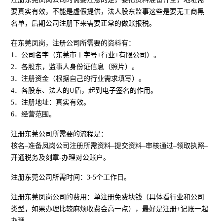
要真实有效，不能是虚假提供，法人股东监事这些是要无工商黑
名单，后期公司注册下来需要正常的做账报税。
在东莞凤岗，注册公司所需要的资料有：
1．公司名字（东莞市＋字号+行业+有限公司）。
2．各股东，监事人身份证信息（照片）。
3．注册资金（根据自己的行业需求填写）。
4．各股东、法人的U盾，起到电子签名的作用。
5．注册地址：真实有效。
6．经营范围。
注册东莞公司所需要的流程是：
核名–准备凤岗公司注册所需资料–提交资料–审核通过–领取执照–
开通税务及刻章-办理对公账户。
注册东莞公司所需时间：3-5个工作日。
注册东莞凤岗公司的费用：单注册免费块钱（具体看行业和公司
类型，如果办理比较麻烦收费会高一点），最好是注册+记账一起
办理。