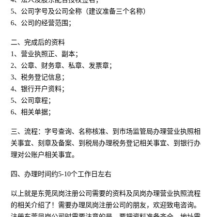
5、公司字号及公司全称（建议准备三个名称）
6、公司的经营范围；
二、完成后的资料
1、营业执照正、副本；
2、公章、财务章、私章、发票章；
3、税务登记信息；
4、银行开户资料；
5、公司章程；
6、相关单据；
三、流程：字号查询、名称核准、到市场监管局办理营业执照相
关事宜、刻章及备案、到税局办理税务登记相关事宜、到银行办
理对公账户相关事宜。
四、办理时间约5-10个工作日左右
以上就是东莞凤岗注册公司需要的资料及凤岗办理营业执照流程
的相关介绍了！需要办理凤岗注册公司的朋友，欢迎致电咨询。
注册东莞凤岗公司时需要注意的是，要把资料准备齐全，地址需