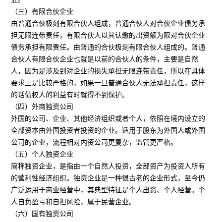
（三）有限合伙企业
由普通合伙极刻有限合伙人组成，普通合伙人对合伙企业债务承
担无限连带责任，有限合伙人以其认缴的出资额为限对合伙企业
债务承担有限责任。由普通的合伙极刻有限合伙人组成的。普通
合伙人有限合伙企业也就是以前的合伙人的条件，主要是自然
人，因为是涉及到对企业的损失承担无限连带责任，所以在具体
要求上是比较严格的，如果一旦普通合伙人无法承担责任，这样
的话债权人的利益有时就得不到保护。
（四）外商独资公司
外国的公司、企业、其他经济组织或者个人，依照在境内设立的
全部资本由外国投资者投资的企业。适用于股东为外国人或外国
公司的企业，流程相对内资公司更复杂，监管更严格。
（五）个人独资企业
简称独资企业，是指由一个自然人投资，全部资产为投资人所有
的营利性经济组织。独资企业是一种很古老的企业形式，至今仍
广泛运用于商业经营中，其典型特征是个人出资、个人经营。个
人自负盈亏和自担风险，属于民营企业。
（六）国有独资公司