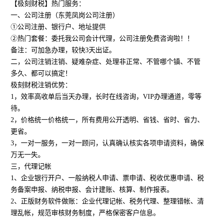
【极刻财税】热门服务：
一、公司注册（东莞凤岗公司注册）
①公司注册、银行户、地址提供
②热门套餐：委托我公司会计代理，公司注册免费咨询啦！！
备注：可加急办理，较快3天出证。
二，公司注销注销、疑难杂症、处理非正常、不管哪个镇、不管
多久、都可以搞定！
极刻财税注销优势：
1，效率高收单后当天办理，长时在线咨询，VIP办理通道，零等
待。
2，价格统一价格统一，所有费用公开透明、省钱、省时、省力、
更省。
3，一对一服务，一对一顾问，认真确认核实各项申请资料，确保
万无一失。
三，代理记帐
1、企业银行开户、一般纳税人申请、票申请、税收优惠申请、税
务备案申报、纳税申报、会计建账、核算、制作报表。
2、正版财务软件做账：企业代理记帐、税务代理、整理错帐、清
理乱帐，规范审核财务制度，严格保密客户信息。