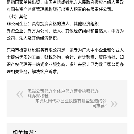
是指国家单独出资、由国务院或者地方人民政府授权本级人民政
府国有资产监督管理机构履行出资人职责的有限责任公司。
（七）其他
非公司企业：具有投资资格的法人、其他经济组织
外资企业：外方为公司、法人、其他经济组织和自然人，中方为
公司、法人及其他经济组织。
东莞市极刻财税服务有限公司是一家专为广大中小企业和创业人
士提供优质的工商、财税咨询、会计、审计验资、资质审批、知
识产权代理等一站式企业服务商，多年来累计已为数千家公司办
理相关业务，解决客户诉求。
凤岗公司代办个体户代办营业执照代办
想办就找我
东莞凤岗代办营业执照有哪些靠谱的公
司推荐?
相关推荐：