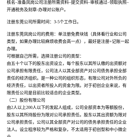
核名–准备凤岗公司注册所需资料–提交资料–审核通过–领取执照–
开通税务及刻章-办理对公账户。
注册东莞公司所需时间：3-5个工作日。
注册东莞凤岗公司的费用：单注册免费块钱（具体看行业和公司
类型，如果办理比较麻烦收费会高一点），最好是注册+记账一起
办理。
可根据自己所需，选择注册公司的类型：
由五十个以下的股东出资设立，每个股东以其所认缴的出资额对
公司承担有限责任，公司法人以其全部资产对公司债务承担全部
责任的经济组织。是一种公司的组织形态，有限公司对外所负的
经济责任，以出资者所投入的资金为限。对于初创企业来说，有
限责任公司是目前比较适合的企业类型。
（二）股份有限公司
由2人以上200人以下的发起人组成，公司全部资本为等额股份，
股东以其所持股份为限对公司承担责任。股东以其出资额为限对
公司承担责任，公司以其全部资产对公司的债务承担责任的企业
法人。设立程序较为严格和复杂，不太适用于初创型和中小微企
业。