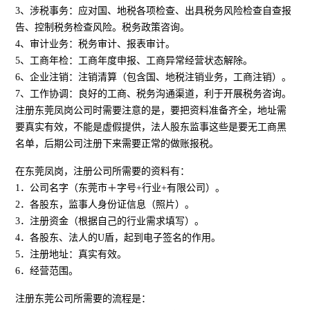
3、涉税事务：应对国、地税各项检查、出具税务风险检查自查报
告、控制税务检查风险。税务政策咨询。
4、审计业务：税务审计、报表审计。
5、工商年检：工商年度申报、工商异常经营状态解除。
6、企业注销：注销清算（包含国、地税注销业务，工商注销）。
7、工作协调：良好的工商、税务沟通渠道，利于开展税务咨询。
注册东莞凤岗公司时需要注意的是，要把资料准备齐全，地址需
要真实有效，不能是虚假提供，法人股东监事这些是要无工商黑
名单，后期公司注册下来需要正常的做账报税。
在东莞凤岗，注册公司所需要的资料有：
1．公司名字（东莞市＋字号+行业+有限公司）。
2．各股东，监事人身份证信息（照片）。
3．注册资金（根据自己的行业需求填写）。
4．各股东、法人的U盾，起到电子签名的作用。
5．注册地址：真实有效。
6．经营范围。
注册东莞公司所需要的流程是：