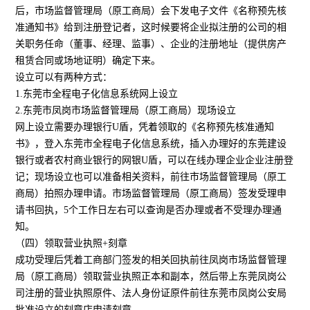
后，市场监督管理局（原工商局）会下发电子文件《名称预先核
准通知书》给到注册登记者，这时候要将企业拟注册的公司的相
关职务任命（董事、经理、监事）、企业的注册地址（提供房产
租赁合同或场地证明）确定下来。
设立可以有两种方式：
1.东莞市全程电子化信息系统网上设立
2.东莞市凤岗市场监督管理局（原工商局）现场设立
网上设立需要办理银行U盾，凭着领取的《名称预先核准通知
书》，登入东莞市全程电子化信息系统，插入办理好的东莞建设
银行或者农村商业银行的网银U盾，可以在线办理企业企业注册登
记；现场设立也可以准备相关资料，前往市场监督管理局（原工
商局）拍照办理申请。市场监督管理局（原工商局）签发受理申
请书回执，5个工作日左右可以查询是否办理或者不受理办理通
知。
（四）领取营业执照+刻章
成功受理后凭着工商部门签发的相关回执前往凤岗市场监督管理
局（原工商局）领取营业执照正本和副本，然后带上东莞凤岗公
司注册的营业执照原件、法人身份证原件前往东莞市凤岗公安局
批准设立的刻章店申请刻章。