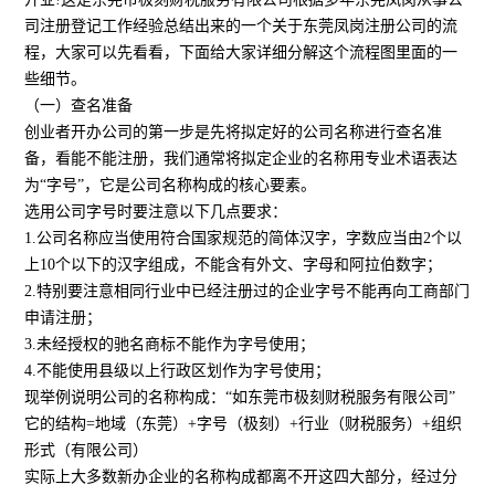
司注册登记工作经验总结出来的一个关于东莞凤岗注册公司的流
程，大家可以先看看，下面给大家详细分解这个流程图里面的一
些细节。
（一）查名准备
创业者开办公司的第一步是先将拟定好的公司名称进行查名准
备，看能不能注册，我们通常将拟定企业的名称用专业术语表达
为“字号”，它是公司名称构成的核心要素。
选用公司字号时要注意以下几点要求：
1.公司名称应当使用符合国家规范的简体汉字，字数应当由2个以
上10个以下的汉字组成，不能含有外文、字母和阿拉伯数字；
2.特别要注意相同行业中已经注册过的企业字号不能再向工商部门
申请注册；
3.未经授权的驰名商标不能作为字号使用；
4.不能使用县级以上行政区划作为字号使用；
现举例说明公司的名称构成：“如东莞市极刻财税服务有限公司”
它的结构=地域（东莞）+字号（极刻）+行业（财税服务）+组织
形式（有限公司）
实际上大多数新办企业的名称构成都离不开这四大部分，经过分