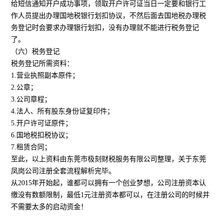
给短信通知开户成功事项，领取开户许可证当日一定要和银行工
作人员提出办理国地税银行划扣协议，不然后面去国地税办理税
务登记时会要求办理银行划扣，没有办理就不能进行税务登记
了。
（六）税务登记
税务登记所需资料：
1.营业执照副本原件；
2.公章；
3.公司章程；
4.法人、所有股东身份证复印件；
5.开户许可证原件；
6.国地税扣税协议；
7.租赁合同；
至此，以上资料由东莞市极刻财税服务有限公司整理，关于东莞
凤岗公司注册全套流程解析完毕。
从2015年开始起，谁都可以拥有一个创业梦想，公司注册资本认
缴没有数额限制，最低1元注册资本都可以，在注册公司的时候并
不需要太多的启动资金！