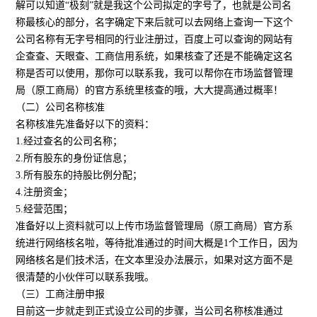
解可以知道“极刻”就是我这个公司拟定的字号了，也就是公司名
称最核心的部分，名字确定下来后就可以去网络上查询一下这个
公司名称有无字号相同的行业注册过，百度上可以查询的网站有
企查查、天眼查、工商信用系统，如果核查了还是不能确定这名
称是否可以使用，那你可以联系我，我可以帮你在市场监督管理
局（原工商局）的官方系统里核查的哦，大大提高通过概率！
（二）公司名称核准
名称核准先准备好以下的资料：
1.经过查名的公司名称；
2.所有股东的身份证信息；
3.所有股东的持股比例分配；
4.注册资金；
5.经营范围；
准备好以上资料就可以上传市场监督管理局（原工商局）官方系
统进行网络核名啦，等待批准通过的时间大概是1个工作日，因为
网络核名是们技术活，在文本里没办法展示，如果对这方面不是
很清楚的小伙伴可以联系我哦。
（三）工商注册申报
目前这一步就走到正式设立公司的步骤，当公司名称核准通过