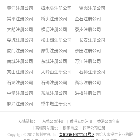
黄江注册公司
樟木头注册公司
谢岗注册公司
常平注册公司
桥头注册公司
企石注册公司
大朗注册公司
横沥注册公司
寮步注册公司
莞城注册公司
松山湖注册公司
长安注册公司
虎门注册公司
厚街注册公司
沙田注册公司
南城注册公司
东城注册公司
万江注册公司
茶山注册公司
大岭山注册公司
石排注册公司
石龙注册公司
石碣注册公司
高埗注册公司
中堂注册公司
东坑注册公司
洪梅注册公司
麻涌注册公司
望牛墩注册公司
友情链接：
东莞公司注册
香港公司注册
香港公司年审
高端网站建设
楼宇自控
拉萨公司注册
Copyright © 2017 极刻财税, Inc.
粤ICP备16077521号-3
.为给大家提供专业的服