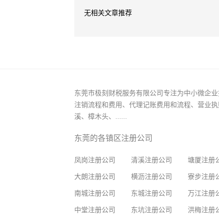
无相关文章推荐
东莞市极刻财税服务有限公司专注为中小微企业
注销流程和费用、代理记账费用和流程、营业执
溪、樟木头、......
东莞的各镇区注册公司
凤岗注册公司
清溪注册公司
塘厦注册
大朗注册公司
横沥注册公司
寮步注册
南城注册公司
东城注册公司
万江注册
中堂注册公司
东坑注册公司
洪梅注册