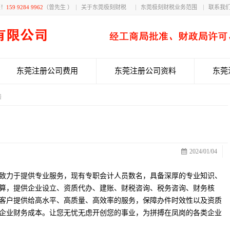
获！
159 9284 9962
（曾先生 ）
关于东莞极刻财税
东莞极刻财税业务范围
联系我
东莞注册公司费用
东莞注册公司资料
东莞
谱
2024/01/04
致力于提供专业服务，现有专职会计人员数名，具备深厚的专业知识、
算，提供企业设立、资质代办、建账、财税咨询、税务咨询、财务核
客户提供给高水平、高质量、高效率的服务，保障办件时效性以及资质
企业财务成本。让您无忧无虑开创您的事业，为拼搏在凤岗的各类企业