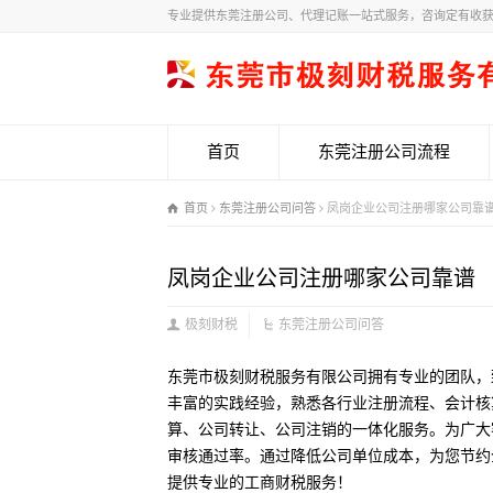
专业提供东莞注册公司、代理记账一站式服务，咨询定有收
首页
东莞注册公司流程
首页
东莞注册公司问答
凤岗企业公司注册哪家公司靠
凤岗企业公司注册哪家公司靠谱
极刻财税
东莞注册公司问答
东莞市极刻财税服务有限公司拥有专业的团队，
丰富的实践经验，熟悉各行业注册流程、会计核
算、公司转让、公司注销的一体化服务。为广大
审核通过率。通过降低公司单位成本，为您节约
提供专业的工商财税服务！