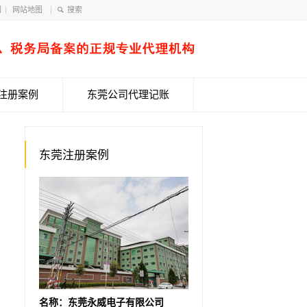
们
网站地图
注册案例
东莞公司代理记账
东莞注册案例
名称：东莞永威电子有限公司