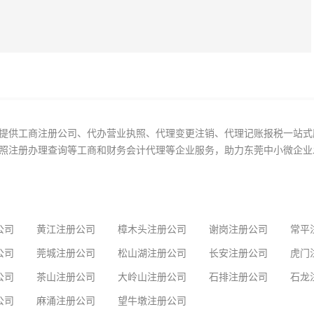
提供工商注册公司、代办营业执照、代理变更注销、代理记账报税一站式
照注册办理查询等工商和财务会计代理等企业服务，助力东莞中小微企业
公司
黄江注册公司
樟木头注册公司
谢岗注册公司
常平
公司
莞城注册公司
松山湖注册公司
长安注册公司
虎门
公司
茶山注册公司
大岭山注册公司
石排注册公司
石龙
公司
麻涌注册公司
望牛墩注册公司