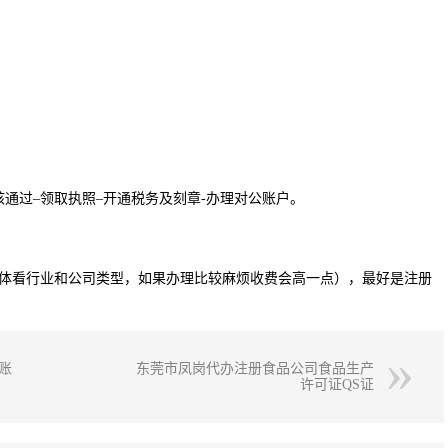
。
。
核通过–领取执照–开通税务及刻章-办理对公账户。
体看行业和公司类型，如果办理比较麻烦收费会高一点），最好是注册
账
东莞市凤岗代办注册食品公司食品生产
许可证QS证