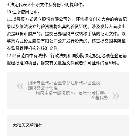
9.法定代表人任职文件及身份证明复印件。
10.住所使用证明。
11.以募集方式设立股份有限公司的，还需提交创立大会的会议记
录以及依法设立的验资机构出具的验资证明。涉及发起人首次出
资是非货币财产的，提交已办理财产权转移手续的证明文件。以
募集方式设立股份有限公司公开发行股票的，还需提交国务院证
券监督管理机构的核准文件。
12.经营范围中有法律、行政法规和国务院决定规定必须在登记前
报经批准的项目，提交有关批准文件或者许可证件的复印件。
凤岗专业代办企业登记注册代办营业执
照财务会计代理
凤岗申请一般纳税人、记账公司代理、
全程代办
无相关文章推荐