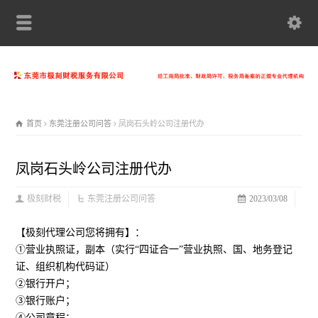
首页
东莞注册公司问答
凤岗石头岭公司注册代办
凤岗石头岭公司注册代办
极刻财税
东莞注册公司问答
2023/03/08
【极刻代理公司您将拥有】：
①营业执照证，副本（实行“四证合一”营业执照、国、地务登记
证、组织机构代码证）
②银行开户；
③银行账户；
④公司章程；