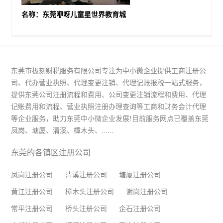
名称：东莞咿呀儿童星世界教育城
东莞市极刻财税服务有限公司专注为中小微企业提供工商注册公
司、代办营业执照、代理变更注销、代理记账报税一站式服务，
提供东莞公司注册流程和费用、公司变更注销流程和费用、代理
记账费用和流程、营业执照注册办理查询等工商和财务会计代理
等企业服务，助力东莞中小微企业发展!目前服务网点已覆盖东莞
凤岗、塘厦、清溪、樟木头、......
东莞的各镇区注册公司
凤岗注册公司
清溪注册公司
塘厦注册公司
黄江注册公司
樟木头注册公司
谢岗注册公司
常平注册公司
桥头注册公司
企石注册公司