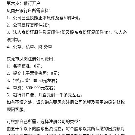
第六步：银行开户
凤岗开银行户所需资料：
1、公司营业执照正本原件及复印件4份。
2、公司章程复印件2份；
3、法人身份证原件及复印件4份及股东身份证复印件4份，法人必
须到场。
4、公章、私章、财.务章
东莞市凤岗注册公司费用：
1、名称核准：0元；
2、提交电子营业执照：0元；
3、银行U盾：30-50元左右；
4、章费：500~900元左右；
5、银行开户费：几百元到一千多元左右。
如有不懂之处，请咨询东莞凤岗注册公司流程及费用的极刻财税
顾问客服。
可根据自己所需，选择注册公司的类型：
由五十个以下的股东出资设立，每个股东以其所认缴的出资额对