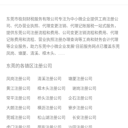
东莞市极刻财税服务有限公司专注为中小微企业提供工商注册公
司、代办营业执照、代理变更注销、代理记账报税一站式服务，
提供东莞公司注册流程和费用、公司变更注销流程和费用、代理
记账费用和流程、营业执照注册办理查询等工商和财务会计代理
等企业服务，助力东莞中小微企业发展!目前服务网点已覆盖东莞
凤岗、塘厦、清溪、樟木头、......
东莞的各镇区注册公司
凤岗注册公司
清溪注册公司
塘厦注册公司
黄江注册公司
樟木头注册公司
谢岗注册公司
常平注册公司
桥头注册公司
企石注册公司
大朗注册公司
横沥注册公司
寮步注册公司
莞城注册公司
松山湖注册公司
长安注册公司
虎门注册公司
厚街注册公司
沙田注册公司