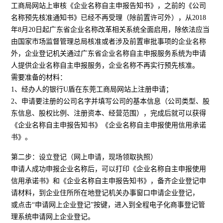
工商局网站上审核《企业名称自主申报告知书》，之前的《公司
名称预先核准通知书》已经不再受理（除前置许可外），从2018
年8月20日起广东省企业名称改革相关系统全面启用，除依法应当
由国家市场监督管理总局核准或者涉及前置审批事项的企业名称
外，企业登记机关通过广东省企业名称自主申报服务系统为申请
人提供企业名称自主申报服务，企业名称不再实行预先核准。
需要准备的材料：
1、经办人的银行U盾在东莞工商局网站上注册申请；
2、申请要注册的公司名字并填写公司的基本信息（公司类型、股
东信息、股权比例、注册资本、经营范围），完成后就可以获得
《企业名称自主申报告知书》《企业名称自主申报使用信用承诺
书》。
第二步：设立登记（网上申请，现场领取执照）
申请人成功申报企业名称后，可以打印《企业名称自主申报使用
信用承诺书》和《企业名称自主申报告知书》，备齐企业登记申
请材料，到企业住所所在地登记机关办事窗口申请企业登记，
或点击“申请网上企业登记”按键，进入到全程电子化商事登记管
理系统申请网上企业登记。