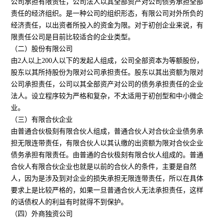
公司承担有限责任，公司法人以其全部资产对公司债务承担全部
责任的经济组织。是一种公司的组织形态，有限公司对外所负的
经济责任，以出资者所投入的资金为限。对于初创企业来说，有
限责任公司是目前比较适合的企业类型。
（二）股份有限公司
由2人以上200人以下的发起人组成，公司全部资本为等额股份，
股东以其所持股份为限对公司承担责任。股东以其出资额为限对
公司承担责任，公司以其全部资产对公司的债务承担责任的企业
法人。设立程序较为严格和复杂，不太适用于初创型和中小微企
业。
（三）有限合伙企业
由普通合伙极刻有限合伙人组成，普通合伙人对合伙企业债务承
担无限连带责任，有限合伙人以其认缴的出资额为限对合伙企业
债务承担有限责任。由普通的合伙极刻有限合伙人组成的。普通
合伙人有限合伙企业也就是以前的合伙人的条件，主要是自然
人，因为是涉及到对企业的损失承担无限连带责任，所以在具体
要求上是比较严格的，如果一旦普通合伙人无法承担责任，这样
的话债权人的利益有时就得不到保护。
（四）外商独资公司