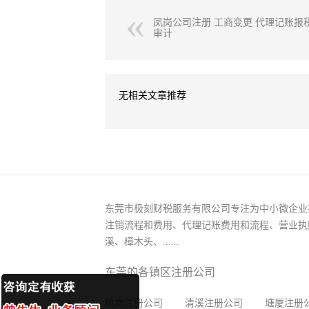
凤岗公司注册 工商变更 代理记账报
审计
无相关文章推荐
东莞市极刻财税服务有限公司专注为中小微企业
注销流程和费用、代理记账费用和流程、营业执
溪、樟木头、......
东莞的各镇区注册公司
凤岗注册公司
清溪注册公司
塘厦注册