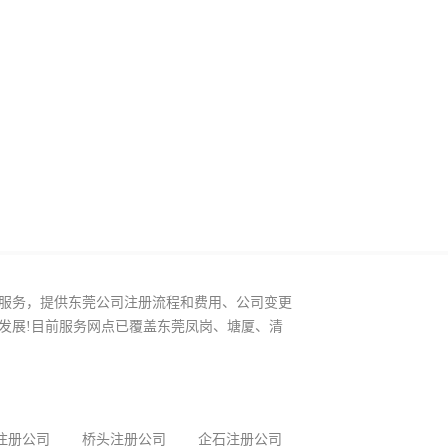
服务，提供东莞公司注册流程和费用、公司变更
发展!目前服务网点已覆盖东莞凤岗、塘厦、清
注册公司
桥头注册公司
企石注册公司