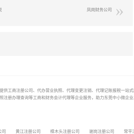
税
凤岗财务公司
提供工商注册公司、代办营业执照、代理变更注销、代理记账报税一站式
照注册办理查询等工商和财务会计代理等企业服务，助力东莞中小微企业
公司
黄江注册公司
樟木头注册公司
谢岗注册公司
常平