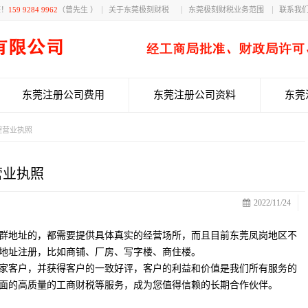
获！
159 9284 9962
（曾先生 ）
关于东莞极刻财税
东莞极刻财税业务范围
联系我
东莞注册公司费用
东莞注册公司资料
东莞
理营业执照
营业执照
2022/11/24
群地址的，都需要提供具体真实的经营场所，而且目前东莞凤岗地区不
地址注册，比如商铺、厂房、写字楼、商住楼。
家客户，并获得客户的一致好评，客户的利益和价值是我们所有服务的
面的高质量的工商财税等服务，成为您值得信赖的长期合作伙伴。