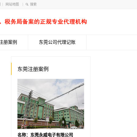
们
网站地图
注册案例
东莞公司代理记账
东莞注册案例
名称：东莞永威电子有限公司