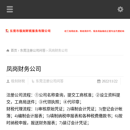
首页
东莞注册公司问答
凤岗财务公司
凤岗财务公司
极刻财税
东莞注册公司问答
2022/11/22
注册公司流程：①公司名称查询，提交工商核准；②设立资料提
交，工商局送件；③代领执照；④代印章；
财税代理流程：1)审核原始凭证；2)填制会计凭证；3)登记会计帐
簿；4)编制会计报表；5)填制纳税申报表和各种税费缴款书；6)按
时纳税申报，报送财务报表；7)装订会计凭证；