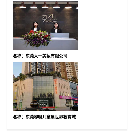
名称：东莞大一美妆有限公司
名称：东莞咿呀儿童星世界教育城