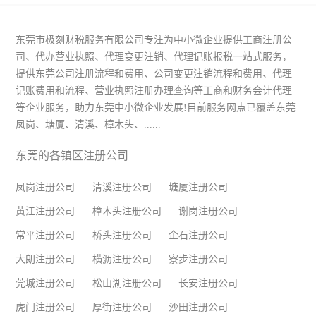
东莞市极刻财税服务有限公司专注为中小微企业提供工商注册公
司、代办营业执照、代理变更注销、代理记账报税一站式服务，
提供东莞公司注册流程和费用、公司变更注销流程和费用、代理
记账费用和流程、营业执照注册办理查询等工商和财务会计代理
等企业服务，助力东莞中小微企业发展!目前服务网点已覆盖东莞
凤岗、塘厦、清溪、樟木头、......
东莞的各镇区注册公司
凤岗注册公司
清溪注册公司
塘厦注册公司
黄江注册公司
樟木头注册公司
谢岗注册公司
常平注册公司
桥头注册公司
企石注册公司
大朗注册公司
横沥注册公司
寮步注册公司
莞城注册公司
松山湖注册公司
长安注册公司
虎门注册公司
厚街注册公司
沙田注册公司