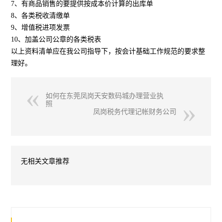
7、有商品销售的要提供按成本价计算的出库单
8、各类税收清缴单
9、增值税进项发票
10、加盖公司公章的各类税表
以上资料清单应在我公司指导下，按会计基础工作规范的要求整
理好。
如何在东莞凤岗天安数码城办理营业执
照
凤岗税务代理记帐财务公司
无相关文章推荐