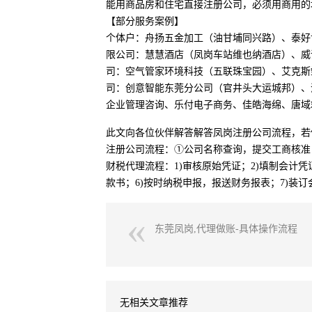
能用商品房和住宅直接注册公司，必须用商用的
【部分服务案例】
个体户：舟扬五金加工（油甘埔同兴路）、泰好
限公司：慧慧酒店（凤岗车站维也纳酒店）、威
司：空气管家环境科技（五联珠宝园）、艾克斯
司：创意智能东莞分公司（官井头大运城邦）、
企业管理咨询、乐付电子商务、佳皓海绵、唐域
此文向各位伙伴解答解答凤岗注册公司流程，若
注册公司流程：①公司名称查询，提交工商核准
财税代理流程：1)审核原始凭证；2)填制会计凭
款书；6)按时纳税申报，报送财务报表；7)装订
东莞凤岗,代理做账-具体操作流程
无相关文章推荐