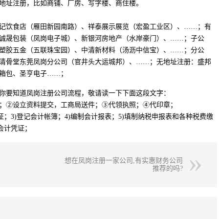
地址注册，比如商铺、厂房、写字楼、商住楼。
记饮食店（雁田新园南路）、祥泰展示展览（宏盈工业区）、……；有
诚晟包装（凤岗电子城）、新银河房地产（水岸豪门）、……；子公
塑胶五金（五联珠宝园）、中清新材料（汤沥中信宝）、……；分公
清骨堂东莞凤岗分公司（官井头大运城邦）、……；无地址注册：盛邦
箱包、圣亨电子……；
你要知道凤岗注册公司流程，敬请读一下下面这段文字：
；②设立资料提交，工商局送件；③代领执照；④代印章；
证；3)登记会计帐簿；4)编制会计报表；5)填制纳税申报表和各种税费缴
会计凭证；
想在凤岗注册一家公司,有实惠财务公司
推荐的吗?