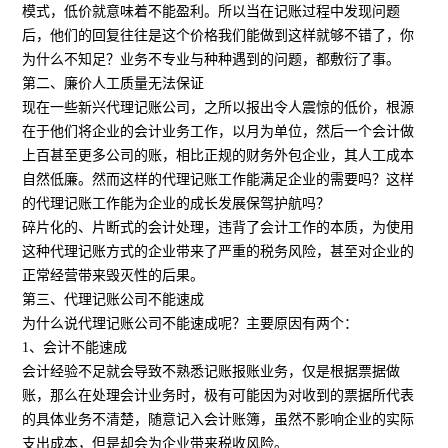
模式，低价就意味着不能盈利。所以当在记账过程中发现问题
后，他们的回复往往是这个价格我们能做到这样就够不错了，你
为什么不知足？业务不专业与种种遇到的问题，都敷衍了事。
第二、廉价人工质量无法保证
现在一些新兴代理记账公司，之所以报出令人震惊的低价，根源
在于他们将企业的会计业务工作，以月为单位，然后一个会计做
上百甚至更多公司的账，相比正规的财务外包企业，其人工成本
自然低廉。然而这样的代理记账工作能满足企业的需要吗？这样
的代理记账工作能为企业的成长发展保驾护航吗？
碎片化的、片断式的会计处理，违背了会计工作的本质，为使用
这种代理记账方式的企业带来了严重的税务风险，甚至对企业的
正常经营带来毁灭性的后果。
第三、代理记账公司不能速成
为什么说代理记账公司不能速成呢？主要原因有两个：
1、会计不能速成
会计经验不足就会导致不熟悉记账报账业务，仅是根据票据做
账，那么在处理会计业务时，极有可能因为对收到的票据所代表
的具体业务不清楚，随意记入会计账簿，虽然不影响企业的实际
支出成本，但是却会为企业带来税收风险。