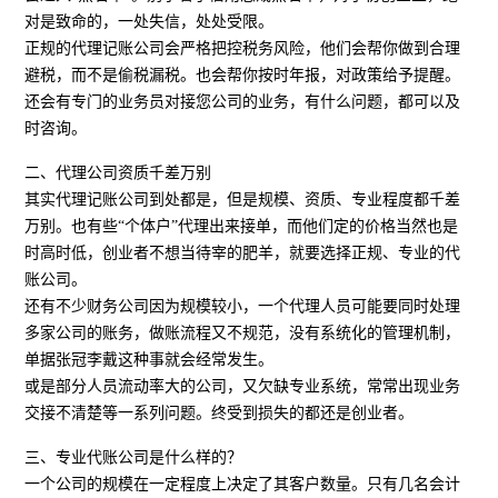
对是致命的，一处失信，处处受限。
正规的代理记账公司会严格把控税务风险，他们会帮你做到合理
避税，而不是偷税漏税。也会帮你按时年报，对政策给予提醒。
还会有专门的业务员对接您公司的业务，有什么问题，都可以及
时咨询。
二、代理公司资质千差万别
其实代理记账公司到处都是，但是规模、资质、专业程度都千差
万别。也有些“个体户”代理出来接单，而他们定的价格当然也是
时高时低，创业者不想当待宰的肥羊，就要选择正规、专业的代
账公司。
还有不少财务公司因为规模较小，一个代理人员可能要同时处理
多家公司的账务，做账流程又不规范，没有系统化的管理机制，
单据张冠李戴这种事就会经常发生。
或是部分人员流动率大的公司，又欠缺专业系统，常常出现业务
交接不清楚等一系列问题。终受到损失的都还是创业者。
三、专业代账公司是什么样的？
一个公司的规模在一定程度上决定了其客户数量。只有几名会计