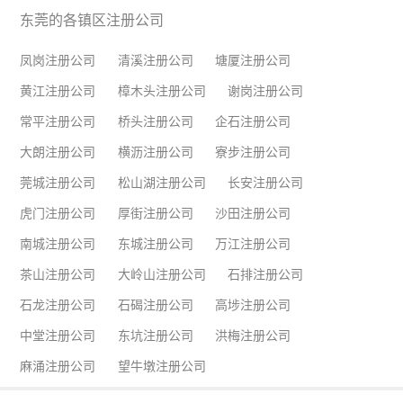
东莞的各镇区注册公司
凤岗注册公司
清溪注册公司
塘厦注册公司
黄江注册公司
樟木头注册公司
谢岗注册公司
常平注册公司
桥头注册公司
企石注册公司
大朗注册公司
横沥注册公司
寮步注册公司
莞城注册公司
松山湖注册公司
长安注册公司
虎门注册公司
厚街注册公司
沙田注册公司
南城注册公司
东城注册公司
万江注册公司
茶山注册公司
大岭山注册公司
石排注册公司
石龙注册公司
石碣注册公司
高埗注册公司
中堂注册公司
东坑注册公司
洪梅注册公司
麻涌注册公司
望牛墩注册公司