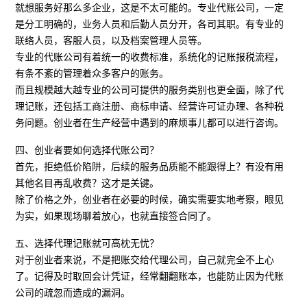
就想服务好那么多企业，这是不太可能的。专业代账公司，一定
是分工明确的，业务人员和后勤人员分开，各司其职。有专业的
联络人员，客服人员，以及档案管理人员等。
专业的代账公司有着统一的收费标准，系统化的记账报税流程，
有条不紊的管理着众多客户的账务。
而且规模越大越专业的公司可提供的服务类别也更全面，除了代
理记账，还包括工商注册、商标申请、经营许可证办理、各种税
务问题。创业者在生产经营中遇到的麻烦事儿都可以进行咨询。
四、创业者要如何选择代账公司？
首先，拒绝低价陷阱，后续的服务品质能不能跟得上？有没有用
其他名目再乱收费？这才是关键。
除了价格之外，创业者在必要的时候，确实需要实地考察，眼见
为实，如果现场聊着放心，也就直接签合同了。
五、选择代理记账就可高枕无忧？
对于创业者来说，不是把账交给代理公司，自己就完全不上心
了。记得及时取回会计凭证，经常翻翻账本，也能防止因为代账
公司的疏忽而造成的漏洞。