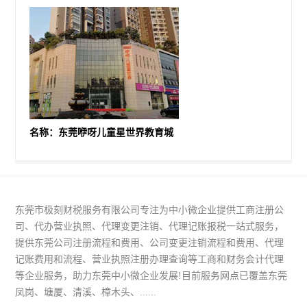
名称：东莞咿呀儿童星世界教育城
东莞市极刻财税服务有限公司专注为中小微企业提供工商注册公
司、代办营业执照、代理变更注销、代理记账报税一站式服务，
提供东莞公司注册流程和费用、公司变更注销流程和费用、代理
记账费用和流程、营业执照注册办理查询等工商和财务会计代理
等企业服务，助力东莞中小微企业发展!目前服务网点已覆盖东莞
凤岗、塘厦、清溪、樟木头、......