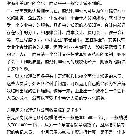
掌握相关规定的变化，而这些是一般会计做不到的。
二、最重要的优势则表现在，财务代理公司可以为企业提供专业
化的服务，企业支付一个或不到一个会计人员的成本，就可以享
受一个专业会计的服务。具备会计知识的人都知道，会计内部还
存在很细的分工，如总账会计、成本会计、费用会计、往来会计
等，专业程度很高。中小企业“麻雀虽小，五脏俱全”，其实也有
专业化会计服务的需要，但因企业业务量不大，没必要聘请很多
的会计人员，而只请一个会计又往往受其知识结构的限制，影响
了会计工作的质量。财务代理公司的规模化经营，则很好地解决
了这个问题。
三、财务代理公司多是有丰富经验和比较全面会计知识的人员，
这些人员善于处理各种棘手问题，可以运用自己的经验为客户解
决临时出现的会计难题。这样一来，企业出一个或不到一个会计
人员的成本，就可以享受多个会计人员的专业化服务。
东莞凤岗代理记账公司收费标准是多少？
东莞凤岗代理记账小规模纳税人一般是300-500一个月，一般纳税
人700-1000一个月，从另一个角度看就是赚钱了，因为按聘请专
职的会记人员，一个月只发3500块工资进行计算，是不是一个少