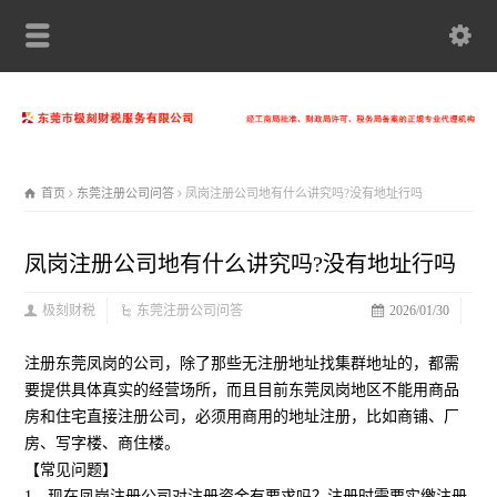
首页
东莞注册公司问答
凤岗注册公司地有什么讲究吗?没有地址行吗
凤岗注册公司地有什么讲究吗?没有地址行吗
极刻财税
东莞注册公司问答
2026/01/30
注册东莞凤岗的公司，除了那些无注册地址找集群地址的，都需
要提供具体真实的经营场所，而且目前东莞凤岗地区不能用商品
房和住宅直接注册公司，必须用商用的地址注册，比如商铺、厂
房、写字楼、商住楼。
【常见问题】
1．现在凤岗注册公司对注册资金有要求吗？注册时需要实缴注册