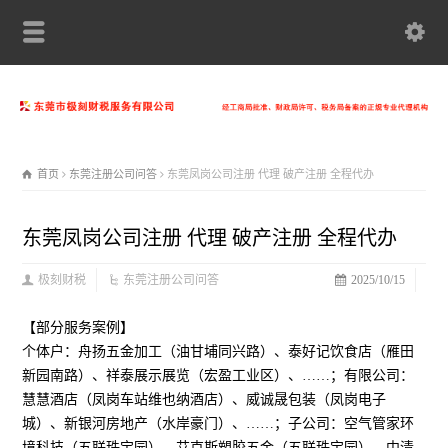
首页
东莞注册公司问答
东莞凤岗公司注册 代理 破产注册 全程代办
东莞凤岗公司注册 代理 破产注册 全程代办
极刻财税
东莞注册公司问答
2025/10/15
【部分服务案例】
个体户：舟扬五金加工（油甘埔同兴路）、泰好记饮食店（雁田
新园南路）、祥泰展示展览（宏盈工业区）、……；有限公司：
慧慧酒店（凤岗车站维也纳酒店）、威诚晟包装（凤岗电子
城）、新银河房地产（水岸豪门）、……；子公司：空气管家环
境科技（五联珠宝园）、艾克斯塑胶五金（五联珠宝园）、中清