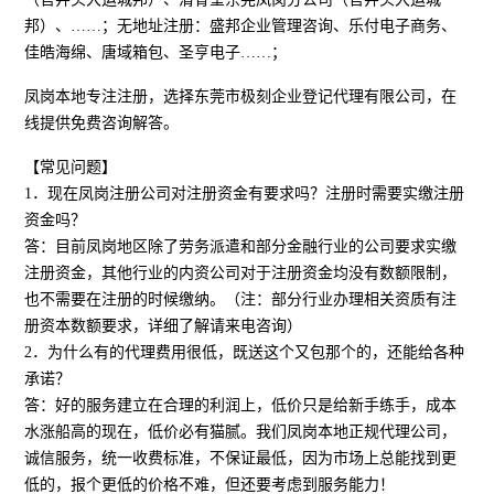
邦）、……；无地址注册：盛邦企业管理咨询、乐付电子商务、
佳皓海绵、唐域箱包、圣亨电子……；
凤岗本地专注注册，选择东莞市极刻企业登记代理有限公司，在
线提供免费咨询解答。
【常见问题】
1．现在凤岗注册公司对注册资金有要求吗？注册时需要实缴注册
资金吗？
答：目前凤岗地区除了劳务派遣和部分金融行业的公司要求实缴
注册资金，其他行业的内资公司对于注册资金均没有数额限制，
也不需要在注册的时候缴纳。（注：部分行业办理相关资质有注
册资本数额要求，详细了解请来电咨询）
2．为什么有的代理费用很低，既送这个又包那个的，还能给各种
承诺？
答：好的服务建立在合理的利润上，低价只是给新手练手，成本
水涨船高的现在，低价必有猫腻。我们凤岗本地正规代理公司，
诚信服务，统一收费标准，不保证最低，因为市场上总能找到更
低的，报个更低的价格不难，但还要考虑到服务能力！