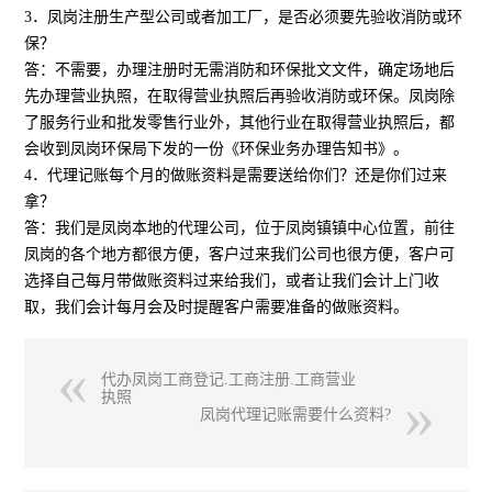
3．凤岗注册生产型公司或者加工厂，是否必须要先验收消防或环
保？
答：不需要，办理注册时无需消防和环保批文文件，确定场地后
先办理营业执照，在取得营业执照后再验收消防或环保。凤岗除
了服务行业和批发零售行业外，其他行业在取得营业执照后，都
会收到凤岗环保局下发的一份《环保业务办理告知书》。
4．代理记账每个月的做账资料是需要送给你们？还是你们过来
拿？
答：我们是凤岗本地的代理公司，位于凤岗镇镇中心位置，前往
凤岗的各个地方都很方便，客户过来我们公司也很方便，客户可
选择自己每月带做账资料过来给我们，或者让我们会计上门收
取，我们会计每月会及时提醒客户需要准备的做账资料。
代办凤岗工商登记.工商注册.工商营业
执照
凤岗代理记账需要什么资料?