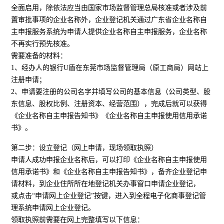
全面启用，除依法应当由国家市场监督管理总局核准或者涉及前
置审批事项的企业名称外，企业登记机关通过广东省企业名称自
主申报服务系统为申请人提供企业名称自主申报服务，企业名称
不再实行预先核准。
需要准备的材料：
1、经办人的银行U盾在东莞市场监督管理局（原工商局）网站上
注册申请；
2、申请要注册的公司名字并填写公司的基本信息（公司类型、股
东信息、股权比例、注册资本、经营范围），完成后就可以获得
《企业名称自主申报告知书》《企业名称自主申报使用信用承诺
书》。
第二步：设立登记（网上申请，现场领取执照）
申请人成功申报企业名称后，可以打印《企业名称自主申报使用
信用承诺书》和《企业名称自主申报告知书》，备齐企业登记申
请材料，到企业住所所在地登记机关办事窗口申请企业登记，
或点击“申请网上企业登记”按键，进入到全程电子化商事登记管
理系统申请网上企业登记。
领取执照前需要在网上完整填写以下信息：