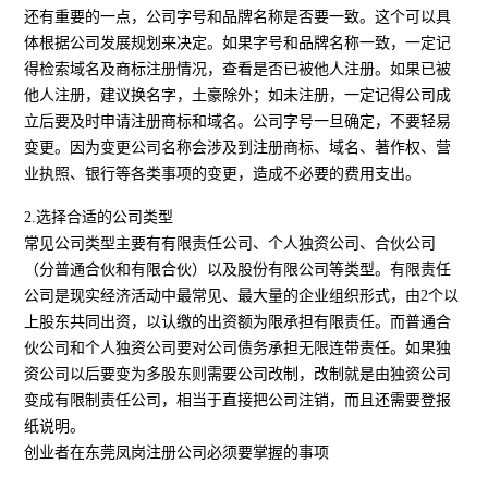
还有重要的一点，公司字号和品牌名称是否要一致。这个可以具
体根据公司发展规划来决定。如果字号和品牌名称一致，一定记
得检索域名及商标注册情况，查看是否已被他人注册。如果已被
他人注册，建议换名字，土豪除外；如未注册，一定记得公司成
立后要及时申请注册商标和域名。公司字号一旦确定，不要轻易
变更。因为变更公司名称会涉及到注册商标、域名、著作权、营
业执照、银行等各类事项的变更，造成不必要的费用支出。
2.选择合适的公司类型
常见公司类型主要有有限责任公司、个人独资公司、合伙公司
（分普通合伙和有限合伙）以及股份有限公司等类型。有限责任
公司是现实经济活动中最常见、最大量的企业组织形式，由2个以
上股东共同出资，以认缴的出资额为限承担有限责任。而普通合
伙公司和个人独资公司要对公司债务承担无限连带责任。如果独
资公司以后要变为多股东则需要公司改制，改制就是由独资公司
变成有限制责任公司，相当于直接把公司注销，而且还需要登报
纸说明。
创业者在东莞凤岗注册公司必须要掌握的事项