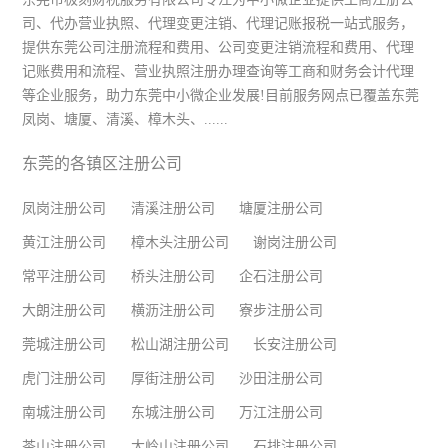
司、代办营业执照、代理变更注销、代理记账报税一站式服务，
提供东莞公司注册流程和费用、公司变更注销流程和费用、代理
记账费用和流程、营业执照注册办理查询等工商和财务会计代理
等企业服务，助力东莞中小微企业发展!目前服务网点已覆盖东莞
凤岗、塘厦、清溪、樟木头、......
东莞的各镇区注册公司
凤岗注册公司
清溪注册公司
塘厦注册公司
黄江注册公司
樟木头注册公司
谢岗注册公司
常平注册公司
桥头注册公司
企石注册公司
大朗注册公司
横沥注册公司
寮步注册公司
莞城注册公司
松山湖注册公司
长安注册公司
虎门注册公司
厚街注册公司
沙田注册公司
南城注册公司
东城注册公司
万江注册公司
茶山注册公司
大岭山注册公司
石排注册公司