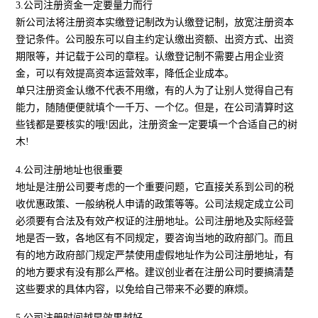
3.公司注册资金一定要量力而行
新公司法将注册资本实缴登记制改为认缴登记制，放宽注册资本
登记条件。公司股东可以自主约定认缴出资额、出资方式、出资
期限等，并记载于公司的章程。认缴登记制不需要占用企业资
金，可以有效提高资本运营效率，降低企业成本。
单只注册资金认缴不代表不用缴，有的人为了让别人觉得自己有
能力，随随便便就填个一千万、一个亿。但是，在公司清算时这
些钱都是要核实的哦!因此，注册资金一定要填一个合适自己的树
木!
4.公司注册地址也很重要
地址是注册公司要考虑的一个重要问题，它直接关系到公司的税
收优惠政策、一般纳税人申请的政策等等。公司法规定成立公司
必须要有合法及有效产权证的注册地址。公司注册地及实际经营
地是否一致，各地区有不同规定，要咨询当地的政府部门。而且
有的地方政府部门规定严禁使用虚假地址作为公司注册地址，有
的地方要求有没有那么严格。建议创业者在注册公司时要搞清楚
这些要求的具体内容，以免给自己带来不必要的麻烦。
5.公司注册时间越早效果越好