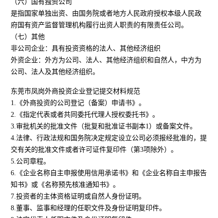
（六）国有独资公司
是指国家单独出资、由国务院或者地方人民政府授权本级人民政
府国有资产监督管理机构履行出资人职责的有限责任公司。
（七）其他
非公司企业：具有投资资格的法人、其他经济组织
外资企业：外方为公司、法人、其他经济组织和自然人，中方为
公司、法人及其他经济组织。
东莞市凤岗外商投资企业登记提交材料规范
1.《外商投资的公司登记（备案）申请书》。
2.《指定代表或者共同委托代理人授权委托书》。
3.审批机关的批准文件（批复和批准证书副本1）或备案文件。
4.法律、行政法规和国务院决定规定设立公司必须报经批准的，提
交有关的批准文件或者许可证件复印件（第3项除外）。
5.公司章程。
6.《企业名称自主申报使用信用承诺书》和《企业名称自主申报告
知书》或《名称预先核准通知书》。
7.投资者的主体资格证明或自然人身份证明。
8.董事、监事和经理的任职文件及身份证明复印件。