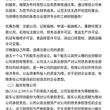
的服务，保障办件时效性以及资质审核通过率。通过降低公司单
位成本，为您节约企业财务成本。让您无忧无虑开创您的事业，
为拼搏在凤岗的各类企业提供专业的工商财税服务！
优惠办理：注册公司、记账报税、申请一般纳税人、集群托管注
册公司、无地址注册公司、劳务派遣许可证、食品生产许可证、
机动车维修许可证、食品经营许可证、进出口经营权、道路运输
许可证等。
可根据自己所需，选择注册公司的类型：
由五十个以下的股东出资设立，每个股东以其所认缴的出资额对
公司承担有限责任，公司法人以其全部资产对公司债务承担全部
责任的经济组织。是一种公司的组织形态，有限公司对外所负的
经济责任，以出资者所投入的资金为限。对于初创企业来说，有
限责任公司是目前比较适合的企业类型。
（二）股份有限公司
由2人以上200人以下的发起人组成，公司全部资本为等额股份，
股东以其所持股份为限对公司承担责任。股东以其出资额为限对
公司承担责任，公司以其全部资产对公司的债务承担责任的企业
法人。设立程序较为严格和复杂，不太适用于初创型和中小微企