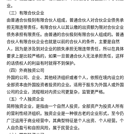
业。
（三）有限合伙企业
由普通合伙极刻有限合伙人组成，普通合伙人对合伙企业债务承
担无限连带责任，有限合伙人以其认缴的出资额为限对合伙企业
债务承担有限责任。由普通的合伙极刻有限合伙人组成的。普通
合伙人有限合伙企业也就是以前的合伙人的条件，主要是自然
人，因为是涉及到对企业的损失承担无限连带责任，所以在具体
要求上是比较严格的，如果一旦普通合伙人无法承担责任，这样
的话债权人的利益有时就得不到保护。
（四）外商独资公司
外国的公司、企业、其他经济组织或者个人，依照在境内设立的
全部资本由外国投资者投资的企业。适用于股东为外国人或外国
公司的企业，流程相对内资公司更复杂，监管更严格。
（五）个人独资企业
简称独资企业，是指由一个自然人投资，全部资产为投资人所有
的营利性经济组织。独资企业是一种很古老的企业形式，至今仍
广泛运用于商业经营中，其典型特征是个人出资、个人经营。个
人自负盈亏和自担风险，属于民营企业。