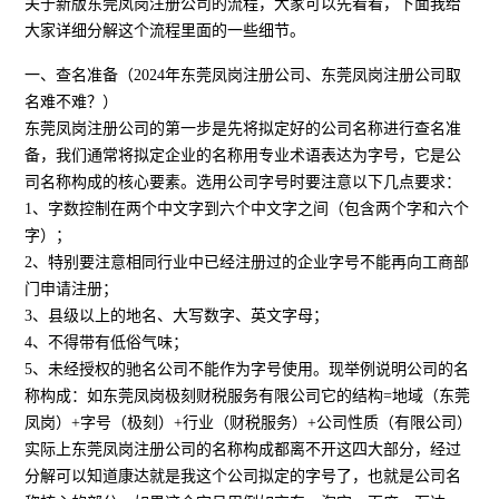
关于新版东莞凤岗注册公司的流程，大家可以先看看，下面我给
大家详细分解这个流程里面的一些细节。
一、查名准备（2024年东莞凤岗注册公司、东莞凤岗注册公司取
名难不难？）
东莞凤岗注册公司的第一步是先将拟定好的公司名称进行查名准
备，我们通常将拟定企业的名称用专业术语表达为字号，它是公
司名称构成的核心要素。选用公司字号时要注意以下几点要求：
1、字数控制在两个中文字到六个中文字之间（包含两个字和六个
字）；
2、特别要注意相同行业中已经注册过的企业字号不能再向工商部
门申请注册；
3、县级以上的地名、大写数字、英文字母；
4、不得带有低俗气味；
5、未经授权的驰名公司不能作为字号使用。现举例说明公司的名
称构成：如东莞凤岗极刻财税服务有限公司它的结构=地域（东莞
凤岗）+字号（极刻）+行业（财税服务）+公司性质（有限公司）
实际上东莞凤岗注册公司的名称构成都离不开这四大部分，经过
分解可以知道康达就是我这个公司拟定的字号了，也就是公司名