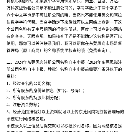
称核心的部分。如果这个字号用例如京东、淘宝、百度、万达、
万科这些驰名公司是不能注册公司的，字号字数少于两个字多于
六个中文字也是不可注册公司的哦，当然也不能使用英文和阿拉
伯数字字符代替。当名字确定下来后就可以去网络上查询一下这
个公司名称有无字号相同的行业注册过，百度上可以查询的网站
有企查查、天眼查啦。如果核查了还是不能确定这名称是否可以
使用，那你可以关注联系我们，我可以帮你在东莞凤岗市场监督
管理局（原工商局）的名称系统里核查的哦（免费查询）。
二、2024年东莞凤岗注册公司名称自主申报（2024年东莞凤岗注
册公司名称自主申报，秒批）名称自主申报前需要准备好以下的
资料：
1、经过查名的公司名称；
2、所有股东的身份证信息（姓名、号码）；
3、所有股东的持股比例分配；
4、注册资金数额；
5、经营范围准备好以上资料就可以上传东莞凤岗场监督管理局的
系统进行网络核名啦。
系统录入以上信息后提交就可以秒批公司名称，因为网络核名是