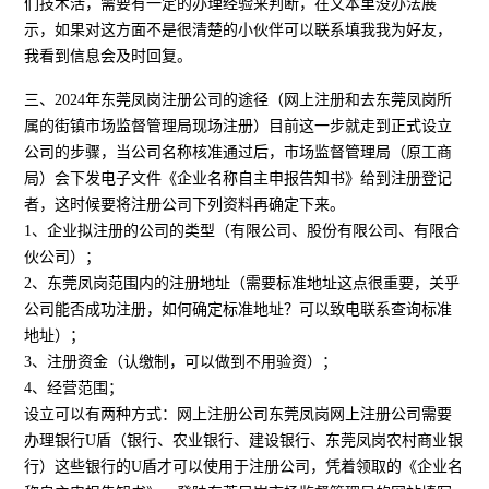
们技术活，需要有一定的办理经验来判断，在文本里没办法展
示，如果对这方面不是很清楚的小伙伴可以联系填我我为好友，
我看到信息会及时回复。
三、2024年东莞凤岗注册公司的途径（网上注册和去东莞凤岗所
属的街镇市场监督管理局现场注册）目前这一步就走到正式设立
公司的步骤，当公司名称核准通过后，市场监督管理局（原工商
局）会下发电子文件《企业名称自主申报告知书》给到注册登记
者，这时候要将注册公司下列资料再确定下来。
1、企业拟注册的公司的类型（有限公司、股份有限公司、有限合
伙公司）；
2、东莞凤岗范围内的注册地址（需要标准地址这点很重要，关乎
公司能否成功注册，如何确定标准地址？可以致电联系查询标准
地址）；
3、注册资金（认缴制，可以做到不用验资）；
4、经营范围；
设立可以有两种方式：网上注册公司东莞凤岗网上注册公司需要
办理银行U盾（银行、农业银行、建设银行、东莞凤岗农村商业银
行）这些银行的U盾才可以使用于注册公司，凭着领取的《企业名