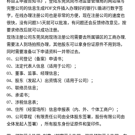
称自主申报告知书》，登陆东莞凤岗市场监督管理局的网站填写
完整公司的信息生成PDF文件插入办理好的银行U盾进行数字签
字，在线办理注册公司也是非常的方便，现在注册公司的速度也
很快，没有问题3-5天就可以批准，有问题还会反馈修改意见，按
要求修改后就可以成功注册。
现场注册公司东莞凤岗现场注册公司需要去所属镇区的工商办理,
需要法人到场拍照办理，其他股东可以拿身份证原件不用到场，
同时需要准备以下申请资料一并带过去。
01、公司登记（备案）申请书；
02、法定代表人信息（适用于公司）；
03、董事、监事、经理信息；
04、股东（发起人）出资情况（适用于公司）；
05、联络员信息；
06、承诺书；
07、涉税信息表；
08、住所（经营场所）信息申报表（内、外、个体工商户）；
09、公司章程（有限责任公司由全体股东签署，股份有限公司由
全体发起人签署），所有股东身份证原件和复印件。