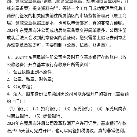
四、领取营业执照+刻章（邮寄营业执照，现场领取营业执照，在
线刻章备案）提交资料完毕，等待一个工作日成功受理后凭着工
商部门签发的相关回执前往所属镇区的市场监督管理局（原工商
局）领取营业执照正副本，也可以申请邮寄，真的非常方便呢。
2024年东莞凤岗注公司成功后刻章备案变得简单很多，公司注册
成功后法人会收到刻章备案的验证码，您只需带上验证去刻章店
办理刻章备案即可，需要刻制（公章、私章、财务章）。
五、2024年东莞凤岗注册公司需及时开立基本银行存款账户（收
公款必备）开立基本银行存款账户所需资料：
1、营业执照正副本原件；
2、公章、私章、财务章；
3、公司章程；
4、法人、股东身份证东莞凤岗公司可以办理开户的银行（需要预
约上门）：
（1）银行；（2）招商银行；（3）东莞银行；（4）东莞凤岗农
村商业银行；（5）建设银行；
2024年东莞凤岗注册公司改革取消开户许可证后，基本银行存款
账户3-5天就可完成开户，也可以网签扣税协议，真的非常便利。