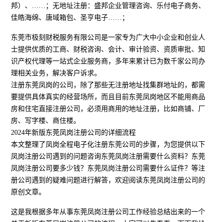
邦）、……；无地址注册：盛邦企业管理咨询、乐付电子商务、
佳皓海绵、唐域箱包、圣亨电子……；
东莞市极刻财税服务有限公司是一家专为广大中小企业和创业人
士提供优质的工商、财税咨询、会计、审计验资、资质审批、知
识产权代理等一站式企业服务商，多年来累计已为数千家公司办
理相关业务，解决客户诉求。
注册东莞凤岗的公司，除了那些无注册地址找集群地址的，都需
要提供具体真实的经营场所，而且目前东莞凤岗地区不能用商品
房和住宅直接注册公司，必须用商用的地址注册，比如商铺、厂
房、写字楼、商住楼。
2024年新版东莞凤岗注册公司的详细流程
本文整理了凤岗全程电子化注册东莞公司的步骤，为您提供以下
凤岗注册公司遇到的问题咨询东莞凤岗注册需要什么资料？东莞
凤岗注册公司要多少钱？东莞凤岗注册公司需要什么证件？等注
册公司遇到的疑难问题进行解答，欢迎阅读东莞凤岗注册公司的
原创文章。
这是我根据多年从事东莞凤岗注册公司工作经验总结出来的一个