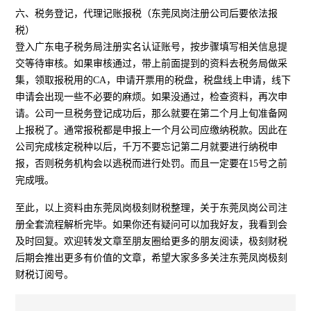
六、税务登记，代理记账报税（东莞凤岗注册公司后要依法报
税）
登入广东电子税务局注册实名认证账号，按步骤填写相关信息提
交等待审核。如果审核通过，带上前面提到的资料去税务局做采
集，领取报税用的CA，申请开票用的税盘，税盘线上申请，线下
申请会出现一些不必要的麻烦。如果没通过，检查资料，再次申
请。公司一旦税务登记成功后，那么就要在第二个月上旬准备网
上报税了。通常报税都是申报上一个月公司应缴纳税款。因此在
公司完成核定税种以后，千万不要忘记第二月就要进行纳税申
报，否则税务机构会以逃税而进行处罚。而且一定要在15号之前
完成哦。
至此，以上资料由东莞凤岗极刻财税整理，关于东莞凤岗公司注
册全套流程解析完毕。如果你还有疑问可以加我好友，我看到会
及时回复。欢迎转发文章至朋友圈给更多的朋友阅读，极刻财税
后期会推出更多有价值的文章，希望大家多多关注东莞凤岗极刻
财税订阅号。