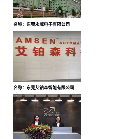
名称：东莞永威电子有限公司
名称：东莞艾铂森智能有限公司