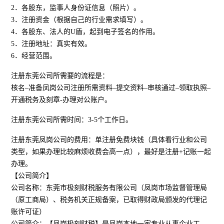
2．各股东，监事人身份证信息（照片）。
3．注册资金（根据自己的行业需求填写）。
4．各股东、法人的U盾，起到电子签名的作用。
5．注册地址：真实有效。
6．经营范围。
注册东莞公司所需要的流程是：
核名–准备凤岗公司注册所需资料–提交资料–审核通过–领取执照–
开通税务及刻章-办理对公账户。
注册东莞公司所需时间：3-5个工作日。
注册东莞凤岗公司的费用：单注册免费块钱（具体看行业和公司
类型，如果办理比较麻烦收费会高一点），最好是注册+记账一起
办理。
【公司简介】
公司名称：东莞市极刻财税服务有限公司（凤岗市场监督管理局
（原工商局）、税务机关正规备案，已取得财政局颁发的代理记
账许可证）
公司简介：【凤岗极刻财税】是凤岗本地一家专业从事企业工