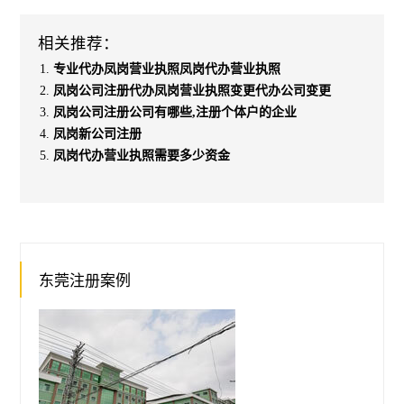
相关推荐：
专业代办凤岗营业执照凤岗代办营业执照
凤岗公司注册代办凤岗营业执照变更代办公司变更
凤岗公司注册公司有哪些,注册个体户的企业
凤岗新公司注册
凤岗代办营业执照需要多少资金
东莞注册案例