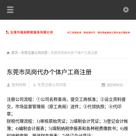
首页
东莞注册公司问答
东莞市凤岗代办个体户工商注册
东莞市凤岗代办个体户工商注册
极刻财税
东莞注册公司问答
2025/03/12
注册公司流程：①公司名称查询，提交工商核准；②设立资料提
交，市场监督管理局（原工商局）送件；③代领执照；④代印
章；
财税代理流程：1)审核原始凭证；2)填制会计凭证；3)登记会计帐
簿；4)编制会计报表；5)填制纳税申报表和各种税费缴款书；6)按
时纳税申报，报送财务报表；7)装订会计凭证；