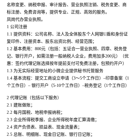
名称变更、纳税申报、审计报告、营业执照注销、税务变更、商
标注册、免费咨询等，提供专业、正规、高效的服务。
凤岗代办营业执照。
1 公司注册
1.1 提供资料：公司名称、法人及全体股东个人网银U盾和身份证
复印件、注册资本、股东出资比例、经营范围；
1.2 基本费用：800元（包括：五证合一营业执照、四章、税务登
记、银行开户，如需注册一般纳税人企业，费用加多200元）（优
惠：签约代理记账选择按年提前支付可免费注册，包预约开户）
1.3 为无实际经营地址的小微企业提供秘书托管服务
1.4 基本流程：提交工商设立申请（3～5个工作日）–印章备案（1
个工作日）– 银行开户（5-10个工作日）–税务登记（1个工作日）
2 代理记账（包括以下服务）
2.1 建账做账；
2.2 每月国税、地税申报纳税；
2.3 企业所得税季报、企业所得税年度汇算清缴；
2.4 资产负债表、损益表、现金流量表；
2.5 总账、明细账、现金日记账、银行日记账；