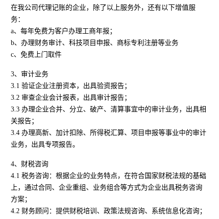
在我公司代理记账的企业，除了以上服务外，还有以下增值服
务：
a、每年免费为客户办理工商年报；
b、办理财务审计、科技项目申报、商标专利注册等业务
c、免费上门取件
3、审计业务
3.1 验证企业注册资本，出具验资报告；
3.2 审查企业会计报表，出具审计报告；
3.3 办理企业合并、分立、破产、清算事宜中的审计业务，出具相
关报告；
3.4 办理高新、加计扣除、所得税汇算、项目申报等事业中的审计
业务，出具专项报告。
4、财税咨询
4.1 税务咨询：根据企业的业务特点，在符合国家财税法规的基础
上，通过合同、企业重组、业务组合等方式为企业出具税务咨询
方案；
4.2 财务顾问：提供财税培训、政策法规咨询、系统信息化咨询；