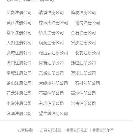
凤岗注册公司
清溪注册公司
塘厦注册公司
黄江注册公司
樟木头注册公司
谢岗注册公司
常平注册公司
桥头注册公司
企石注册公司
大朗注册公司
横沥注册公司
寮步注册公司
莞城注册公司
松山湖注册公司
长安注册公司
虎门注册公司
厚街注册公司
沙田注册公司
南城注册公司
东城注册公司
万江注册公司
茶山注册公司
大岭山注册公司
石排注册公司
石龙注册公司
石碣注册公司
高埗注册公司
中堂注册公司
东坑注册公司
洪梅注册公司
麻涌注册公司
望牛墩注册公司
友情链接：
东莞公司注册
香港公司注册
香港公司年审