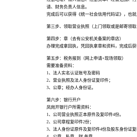
请、财务负责人信息。
完成后可以获得《统一社会信用代码证》，也就
第三步、领取营业执照（上门领取或是邮寄领取
第四步：章（去有公安机关备案的章店）
办理完成拿回执，凭回执拿章和资料，完成后获
第五步：税务报到（网上申请+现场领取）
需要准备资料：
1、法人实名认证账号及密码
2、营业执照及法人身份证复印件；
3、公章；经办人身份证。
第六步：银行开户
凤岗开银行户所需资料：
1、公司营业执照正本原件及复印件4份。
2、公司章程复印件2份；
3、法人身份证原件及复印件4份及股东身份证复
4、公章、私章、财.务章