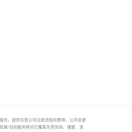
服务，提供东莞公司注册流程和费用、公司变更
发展!目前服务网点已覆盖东莞凤岗、塘厦、清