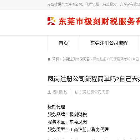
专业提供东莞注册公司、代理记账一站式服务，咨询定有收
首页
东莞注册公司流程
首页
东莞注册公司问答
凤岗注册公司流程简单吗?自己
凤岗注册公司流程简单吗?自己去
极刻财税
东莞注册公司问答
极刻代理
服务品牌：极刻财税
服务地区：东莞凤岗
服务类型：工商注册，税务代理