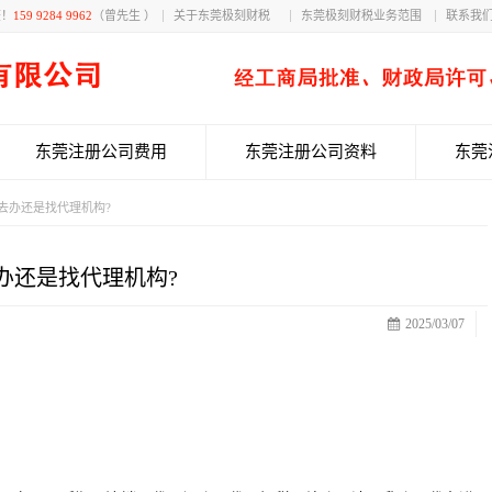
获！
159 9284 9962
（曾先生 ）
关于东莞极刻财税
东莞极刻财税业务范围
联系我
东莞注册公司费用
东莞注册公司资料
东莞
去办还是找代理机构?
办还是找代理机构?
2025/03/07