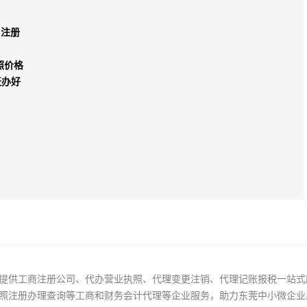
司注册
照价格
天办好
提供工商注册公司、代办营业执照、代理变更注销、代理记账报税一站式
照注册办理查询等工商和财务会计代理等企业服务，助力东莞中小微企业