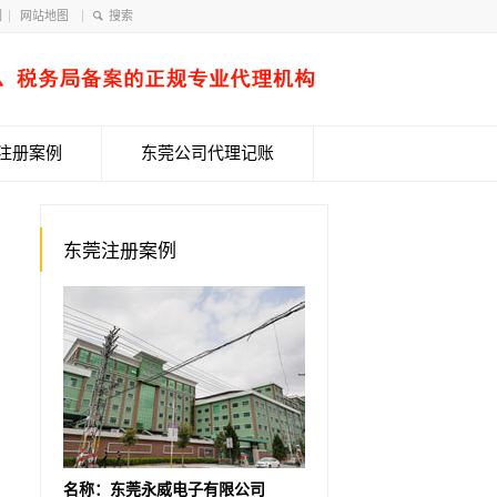
们
网站地图
注册案例
东莞公司代理记账
东莞注册案例
名称：东莞永威电子有限公司