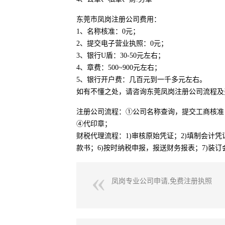
东莞市凤岗注册公司费用：
1、名称核准：0元；
2、提交电子营业执照：0元；
3、银行U盾：30-50元左右；
4、章费：500~900元左右；
5、银行开户费：几百元到一千多元左右。
如有不懂之处，请咨询东莞凤岗注册公司流程及
注册公司流程：①公司名称查询，提交工商核准
④代印章；
财税代理流程：1)审核原始凭证；2)填制会计凭
款书；6)按时纳税申报，报送财务报表；7)装订
凤岗专业公司申请,免费注册执照