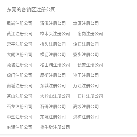
东莞的各镇区注册公司
凤岗注册公司
清溪注册公司
塘厦注册公司
黄江注册公司
樟木头注册公司
谢岗注册公司
常平注册公司
桥头注册公司
企石注册公司
大朗注册公司
横沥注册公司
寮步注册公司
莞城注册公司
松山湖注册公司
长安注册公司
虎门注册公司
厚街注册公司
沙田注册公司
南城注册公司
东城注册公司
万江注册公司
茶山注册公司
大岭山注册公司
石排注册公司
石龙注册公司
石碣注册公司
高埗注册公司
中堂注册公司
东坑注册公司
洪梅注册公司
麻涌注册公司
望牛墩注册公司