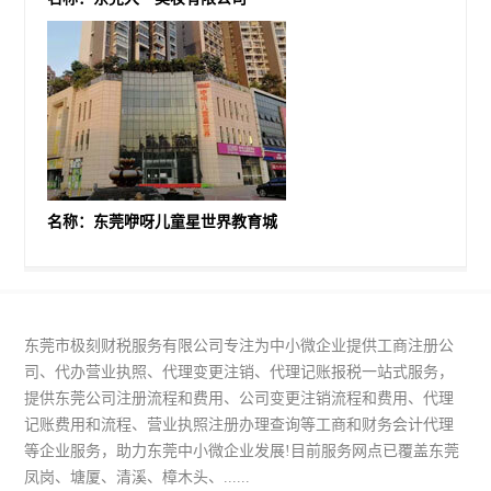
名称：东莞咿呀儿童星世界教育城
东莞市极刻财税服务有限公司专注为中小微企业提供工商注册公
司、代办营业执照、代理变更注销、代理记账报税一站式服务，
提供东莞公司注册流程和费用、公司变更注销流程和费用、代理
记账费用和流程、营业执照注册办理查询等工商和财务会计代理
等企业服务，助力东莞中小微企业发展!目前服务网点已覆盖东莞
凤岗、塘厦、清溪、樟木头、......