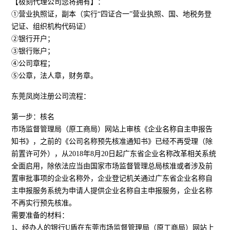
【极刻代理公司您将拥有】：
①营业执照证，副本（实行“四证合一”营业执照、国、地税务登
记证、组织机构代码证）
②银行开户；
③银行账户；
④公司章程；
⑤公章，法人章，财务章。
东莞凤岗注册公司流程：
第一步：核名
市场监督管理局（原工商局）网站上审核《企业名称自主申报告
知书》，之前的《公司名称预先核准通知书》已经不再受理（除
前置许可外），从2018年8月20日起广东省企业名称改革相关系统
全面启用，除依法应当由国家市场监督管理总局核准或者涉及前
置审批事项的企业名称外，企业登记机关通过广东省企业名称自
主申报服务系统为申请人提供企业名称自主申报服务，企业名称
不再实行预先核准。
需要准备的材料：
1、经办人的银行U盾在东莞市场监督管理局（原工商局）网站上