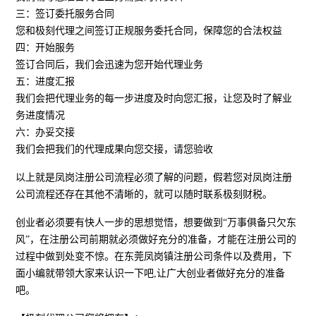
三：签订委托服务合同
您和极刻代理之间签订正规服务委托合同，保障您的合法权益
四：开始服务
签订合同后，我们会迅速为您开始代理业务
五：进度汇报
我们会把代理业务的每一步进度及时向您汇报，让您及时了解业
务进度情况
六：办妥交接
我们会把我们的代理成果向您交接，请您验收
以上就是凤岗注册公司流程必须了解的问题，假若您对凤岗注册
公司流程还存在其他不清晰的，就可以随时联系极刻财税。
创业者必须要有快人一步的思想觉悟，想要做到“万事俱备只欠东
风”，在注册公司前期就必须做好充分的准备，才能在注册公司的
过程中做到处变不惊。在东莞凤岗镇注册公司条件以及费用，下
面小编就带领大家来认识一下吧,让广大创业者做好充分的准备
吧。