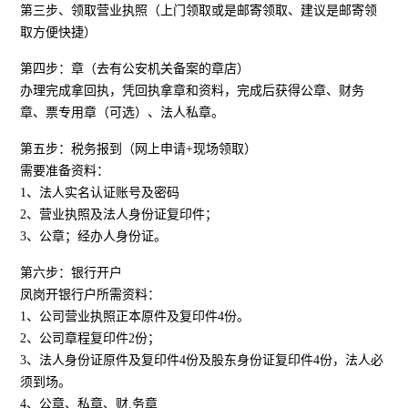
第三步、领取营业执照（上门领取或是邮寄领取、建议是邮寄领
取方便快捷）
第四步：章（去有公安机关备案的章店）
办理完成拿回执，凭回执拿章和资料，完成后获得公章、财务
章、票专用章（可选）、法人私章。
第五步：税务报到（网上申请+现场领取）
需要准备资料：
1、法人实名认证账号及密码
2、营业执照及法人身份证复印件；
3、公章；经办人身份证。
第六步：银行开户
凤岗开银行户所需资料：
1、公司营业执照正本原件及复印件4份。
2、公司章程复印件2份；
3、法人身份证原件及复印件4份及股东身份证复印件4份，法人必
须到场。
4、公章、私章、财.务章