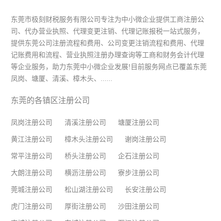
东莞市极刻财税服务有限公司专注为中小微企业提供工商注册公
司、代办营业执照、代理变更注销、代理记账报税一站式服务，
提供东莞公司注册流程和费用、公司变更注销流程和费用、代理
记账费用和流程、营业执照注册办理查询等工商和财务会计代理
等企业服务，助力东莞中小微企业发展!目前服务网点已覆盖东莞
凤岗、塘厦、清溪、樟木头、......
东莞的各镇区注册公司
凤岗注册公司
清溪注册公司
塘厦注册公司
黄江注册公司
樟木头注册公司
谢岗注册公司
常平注册公司
桥头注册公司
企石注册公司
大朗注册公司
横沥注册公司
寮步注册公司
莞城注册公司
松山湖注册公司
长安注册公司
虎门注册公司
厚街注册公司
沙田注册公司