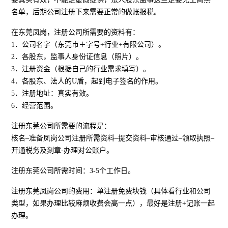
名单，后期公司注册下来需要正常的做账报税。
在东莞凤岗，注册公司所需要的资料有：
1．公司名字（东莞市＋字号+行业+有限公司）。
2．各股东，监事人身份证信息（照片）。
3．注册资金（根据自己的行业需求填写）。
4．各股东、法人的U盾，起到电子签名的作用。
5．注册地址：真实有效。
6．经营范围。
注册东莞公司所需要的流程是：
核名–准备凤岗公司注册所需资料–提交资料–审核通过–领取执照–
开通税务及刻章-办理对公账户。
注册东莞公司所需时间：3-5个工作日。
注册东莞凤岗公司的费用：单注册免费块钱（具体看行业和公司
类型，如果办理比较麻烦收费会高一点），最好是注册+记账一起
办理。