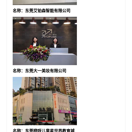
名称：东莞艾铂森智能有限公司
名称：东莞大一美妆有限公司
名称：东莞咿呀儿童星世界教育城