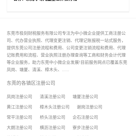
东莞市极刻财税服务有限公司专注为中小微企业提供工商注册公
司、代办营业执照、代理变更注销、代理记账报税一站式服务，
提供东莞公司注册流程和费用、公司变更注销流程和费用、代理
记账费用和流程、营业执照注册办理查询等工商和财务会计代理
等企业服务，助力东莞中小微企业发展!目前服务网点已覆盖东莞
凤岗、塘厦、清溪、樟木头、......
东莞的各镇区注册公司
凤岗注册公司
清溪注册公司
塘厦注册公司
黄江注册公司
樟木头注册公司
谢岗注册公司
常平注册公司
桥头注册公司
企石注册公司
大朗注册公司
横沥注册公司
寮步注册公司