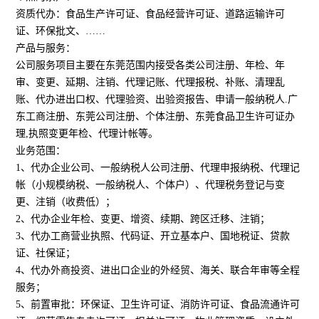
资质代办：食品生产许可证、食品经营许可证、道路运输许可
证、环保批文、……
产品与服务：
公司服务项目主要在东莞范围内接受各类公司注册、年检、年
审、变更、延期、注销、代理记账、代理报税、补账、清理乱
账、代办进出口权、代理验资、出验资报告、申请一般纳税人.广
东工商注册、东莞公司注册、个体注册、东莞食品卫生许可证办
理,执照变更年检、代理计帐等。
业务范围：
1、代办企业公司、一般纳税人公司注册、代理申报纳税、代理记
帐（小规模纳税、一般纳税人、个体户）、代理税务登记与变
更、注销（收费低）；
2、代办企业年检、变更、增资、续期、跨区迁移、注销；
3、代办工商营业执照、代码证、开立基本户、国地税证、贷款
证、社保证；
4、代办外商投资、进出口企业的外经贸、海关、联合年审等全程
服务；
5、前置审批：环保证、卫生许可证、消防许可证、食品流通许可