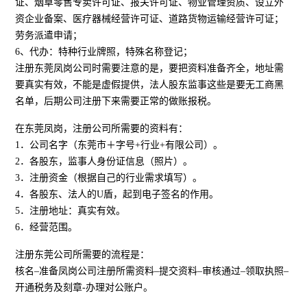
证、烟草零售专卖许可证、报关许可证、物业管理资质、设立外
资企业备案、医疗器械经营许可证、道路货物运输经营许可证；
劳务派遣申请；
6、代办：特种行业牌照，特殊名称登记；
注册东莞凤岗公司时需要注意的是，要把资料准备齐全，地址需
要真实有效，不能是虚假提供，法人股东监事这些是要无工商黑
名单，后期公司注册下来需要正常的做账报税。
在东莞凤岗，注册公司所需要的资料有：
1．公司名字（东莞市＋字号+行业+有限公司）。
2．各股东，监事人身份证信息（照片）。
3．注册资金（根据自己的行业需求填写）。
4．各股东、法人的U盾，起到电子签名的作用。
5．注册地址：真实有效。
6．经营范围。
注册东莞公司所需要的流程是：
核名–准备凤岗公司注册所需资料–提交资料–审核通过–领取执照–
开通税务及刻章-办理对公账户。