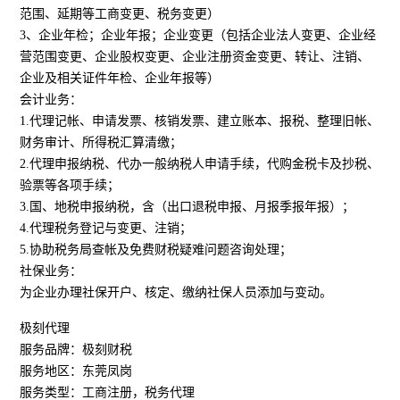
范围、延期等工商变更、税务变更）
3、企业年检；企业年报；企业变更（包括企业法人变更、企业经
营范围变更、企业股权变更、企业注册资金变更、转让、注销、
企业及相关证件年检、企业年报等）
会计业务：
1.代理记帐、申请发票、核销发票、建立账本、报税、整理旧帐、
财务审计、所得税汇算清缴；
2.代理申报纳税、代办一般纳税人申请手续，代购金税卡及抄税、
验票等各项手续；
3.国、地税申报纳税，含（出口退税申报、月报季报年报）；
4.代理税务登记与变更、注销；
5.协助税务局查帐及免费财税疑难问题咨询处理；
社保业务：
为企业办理社保开户、核定、缴纳社保人员添加与变动。
极刻代理
服务品牌：极刻财税
服务地区：东莞凤岗
服务类型：工商注册，税务代理