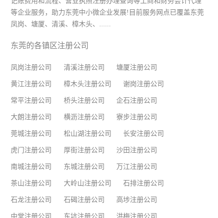
记账费用和流程、营业执照注册办理查询等工商和财务会计代理
等企业服务，助力东莞中小微企业发展!目前服务网点已覆盖东莞
凤岗、塘厦、清溪、樟木头、......
东莞的各镇区注册公司
凤岗注册公司
清溪注册公司
塘厦注册公司
黄江注册公司
樟木头注册公司
谢岗注册公司
常平注册公司
桥头注册公司
企石注册公司
大朗注册公司
横沥注册公司
寮步注册公司
莞城注册公司
松山湖注册公司
长安注册公司
虎门注册公司
厚街注册公司
沙田注册公司
南城注册公司
东城注册公司
万江注册公司
茶山注册公司
大岭山注册公司
石排注册公司
石龙注册公司
石碣注册公司
高埗注册公司
中堂注册公司
东坑注册公司
洪梅注册公司