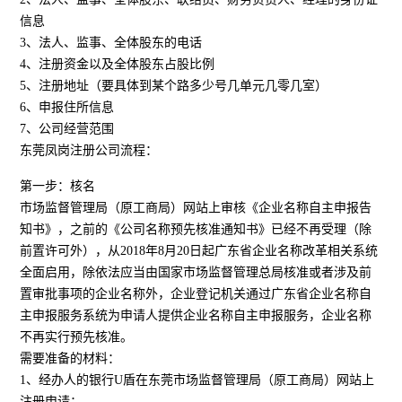
信息
3、法人、监事、全体股东的电话
4、注册资金以及全体股东占股比例
5、注册地址（要具体到某个路多少号几单元几零几室）
6、申报住所信息
7、公司经营范围
东莞凤岗注册公司流程：
第一步：核名
市场监督管理局（原工商局）网站上审核《企业名称自主申报告
知书》，之前的《公司名称预先核准通知书》已经不再受理（除
前置许可外），从2018年8月20日起广东省企业名称改革相关系统
全面启用，除依法应当由国家市场监督管理总局核准或者涉及前
置审批事项的企业名称外，企业登记机关通过广东省企业名称自
主申报服务系统为申请人提供企业名称自主申报服务，企业名称
不再实行预先核准。
需要准备的材料：
1、经办人的银行U盾在东莞市场监督管理局（原工商局）网站上
注册申请；