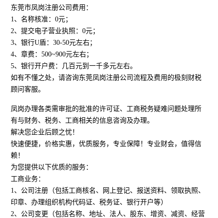
东莞市凤岗注册公司费用：
1、名称核准：0元；
2、提交电子营业执照：0元；
3、银行U盾：30-50元左右；
4、章费：500~900元左右；
5、银行开户费：几百元到一千多元左右。
如有不懂之处，请咨询东莞凤岗注册公司流程及费用的极刻财税
顾问客服。
凤岗办理各类需审批的批准的许可证、工商税务疑难问题处理所
有与财务、税务、工商相关的信息咨询及办理。
解决您企业后顾之忧！
快速便捷，价格实惠，优质服务，专业保障！专业财会，值得信
赖！
为您提供以下优质的服务：
工商业务：
1、公司注册（包括工商核名、网上登记、报送资料、领取执照、
印章、办理组织机构代码证、税务证、银行开户等）
2、公司变更（包括名称、地址、法人、股东、增资、减资、经营