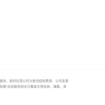
服务，提供东莞公司注册流程和费用、公司变更
发展!目前服务网点已覆盖东莞凤岗、塘厦、清