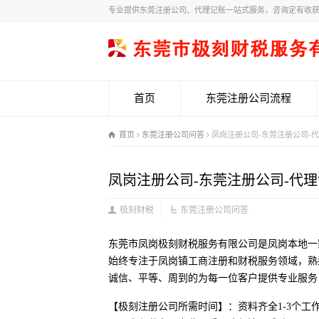
专业提供东莞注册公司、代理记账一站式服务，咨询定有收
首页
东莞注册公司流程
首页
东莞注册公司问答
凤岗注册公司-东莞注册公司-
凤岗注册公司-东莞注册公司-代理
极刻财税
东莞注册公司问答
东莞市凤岗极刻财税服务有限公司是凤岗本地一
始终专注于凤岗镇工商注册和财税服务领域，熟
诚信、平等、周到的为每一位客户提供专业服务
【极刻注册公司所需时间】：资料齐全1-3个