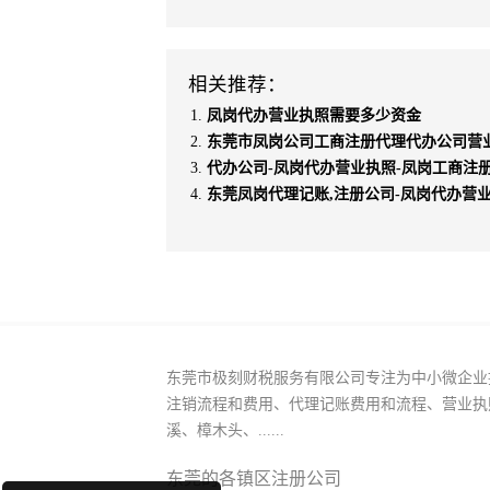
相关推荐：
凤岗代办营业执照需要多少资金
东莞市凤岗公司工商注册代理代办公司营
代办公司-凤岗代办营业执照-凤岗工商注
东莞凤岗代理记账,注册公司-凤岗代办营
东莞市极刻财税服务有限公司专注为中小微企业
注销流程和费用、代理记账费用和流程、营业执
溪、樟木头、......
东莞的各镇区注册公司