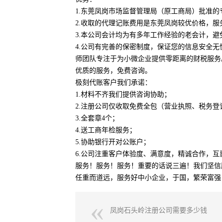
1.东莞凤岗市场监督管理局（原工商局）批准
2.收取的代理记账费用是东莞凤岗较优价格，服
3.本公司会计均为有多年工作经验的老会计，避
4.公司有完善的保密制度，保证您的信息安全
师团队专注于为小微企业提供零距离的财税服务
优质的服务，免费咨询。
极刻代账客户我们承诺：
1.材料不齐我们提供咨询协助；
2.注册公司仅收取免费全包（营业执照、税务登
3.全套章4个；
4.送工商年检服务；
5.协助银行开对公账户；
6.公司注重客户体验度、满意度，精诚合作，互
服务！服务！服务！重要的话说三遍！我们坚信
任重而道远，服务好中小企业，于国，繁荣富强，
凤岗石头岭注册公司需要多少钱