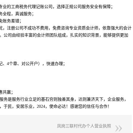
的专业的工商税务代理记账公司，选择正规公司服务安全有保障；
务全程，真诚服务；
免账务差错；
无忧，注册公司不成功不费用，免费咨询专业资质会计师，依靠强大的会计
。公司由经验丰富的会计师团队组成，扎实的知识背景，能够提供更加
记、4个章、对公开户），快速办理；
惠共赢；
服务是服务行业立足的基石穷则独善其身，达则兼济天下，企业服务，
于民，安居乐业，2024，使命必达！感谢您的信任与合作！
凤岗三联村代办个人营业执照