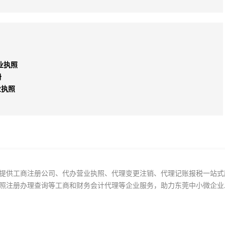
业执照
册
业执照
提供工商注册公司、代办营业执照、代理变更注销、代理记账报税一站式
照注册办理查询等工商和财务会计代理等企业服务，助力东莞中小微企业