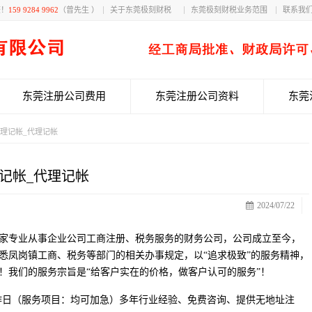
获！
159 9284 9962
（曾先生 ）
关于东莞极刻财税
东莞极刻财税业务范围
联系我
东莞注册公司费用
东莞注册公司资料
东莞
代理记帐_代理记帐
记帐_代理记帐
2024/07/22
家专业从事企业公司工商注册、税务服务的财务公司，公司成立至今，
悉凤岗镇工商、税务等部门的相关办事规定，以“追求极致”的服务精神，
！我们的服务宗旨是“给客户实在的价格，做客户认可的服务”！
工作日（服务项目：均可加急）多年行业经验、免费咨询、提供无地址注