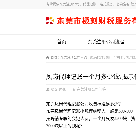
专业提供东莞注册公司、代理记账一站式服务，咨询定有收
首页
东莞注册公司流程
首页
东莞注册公司问答
凤岗代理记账一个月多少钱?揭
凤岗代理记账一个月多少钱?揭示
极刻财税
东莞注册公司问答
东莞凤岗代理记账公司收费标准是多少？
东莞凤岗代理记账小规模纳税人一般是300-500
按聘请专职的会记人员，一个月只发3500块工
3000块以上的钱呢？