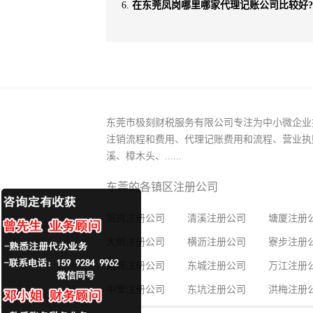
在东莞凤岗哪里哪家代理记账公司比较好?
东莞市极刻财税服务有限公司专注为中小微企业
注销流程和费用、代理记账费用和流程、营业执
溪、樟木头、......
东莞的各镇区注册公司
凤岗注册公司
清溪注册公司
塘厦注册
大朗注册公司
横沥注册公司
寮步注册
南城注册公司
东城注册公司
万江注册
中堂注册公司
东坑注册公司
洪梅注册