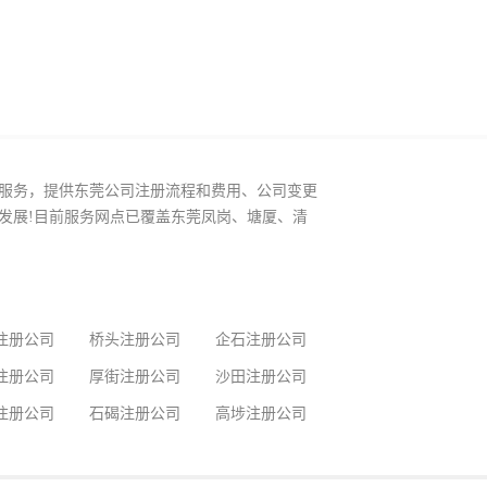
服务，提供东莞公司注册流程和费用、公司变更
发展!目前服务网点已覆盖东莞凤岗、塘厦、清
注册公司
桥头注册公司
企石注册公司
注册公司
厚街注册公司
沙田注册公司
注册公司
石碣注册公司
高埗注册公司