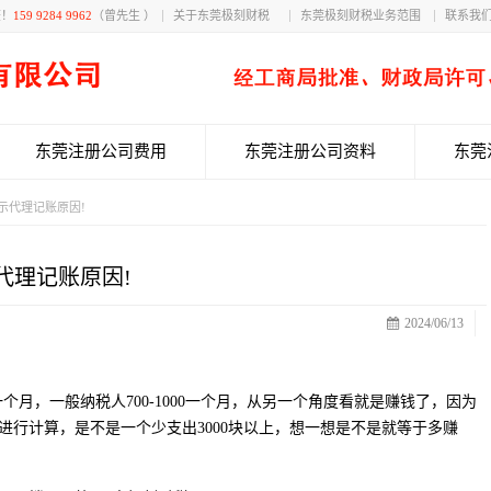
获！
159 9284 9962
（曾先生 ）
关于东莞极刻财税
东莞极刻财税业务范围
联系我
东莞注册公司费用
东莞注册公司资料
东莞
示代理记账原因!
代理记账原因!
2024/06/13
一个月，一般纳税人700-1000一个月，从另一个角度看就是赚钱了，因为
资进行计算，是不是一个少支出3000块以上，想一想是不是就等于多赚