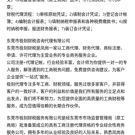
章；
财税代理流程：1)审核原始凭证；2)填制会计凭证；3)登记会计帐
簿；4)编制会计报表；5)填制纳税申报表和各种税费缴款书；6)按
时纳税申报，报送财务报表；7)装订会计凭证；
东莞市极刻财税咨询代理有限公司
东莞市极刻财税是凤岗一家以工商代理、财务代理、商标注册、
申请、许可代理为主营业务的专业商务服务企业。
公司注册+代理记帐，行业经验丰富，会计师为你提供一对一的专
人服务，解答遇到的工商税务问题，免费提供咨询建议，为客户
企业提供“一站式”服务。
极刻代理专注多年工商、财税领域，服务过很多家客户，并获得
客户的一致好评，客户的利益和价值是我们所有服务的立足点和
出发点，我们将不断努力，为您提供全面的高质量的工商财税等
服务，成为您值得信赖的长期合作伙伴。
东莞市极刻财税服务有限公司是经东莞市市场监督管理局（原工
商局）批准备案成立的具有工商注册代理资格的专业综合性商务
服务公司，拥有多年的从业经验及良好的人际关系，熟悉凤岗各