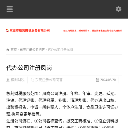
首页
东莞注册公司问答
代办公司注册凤岗
代办公司注册凤岗
极刻财税
东莞注册公司问答
2024/05/20
极刻财税服务范围：凤岗公司注册、年检、年审、变更、延期、
注销、代理记账、代理报税、补账、清理乱账、代办进出口权、
出验资报告、申请一般纳税人、个体户注册、食品卫生许可证办
理,执照变更年检等。
注册公司流程：①公司名称查询，提交工商核准；②设立资料提
交，市场监督管理局（原工商局）送件；③代领执照；④代印