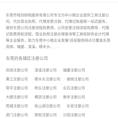
东莞市极刻财税服务有限公司专注为中小微企业提供工商注册公
司、代办营业执照、代理变更注销、代理记账报税一站式服务，
提供东莞公司注册流程和费用、公司变更注销流程和费用、代理
记账费用和流程、营业执照注册办理查询等工商和财务会计代理
等企业服务，助力东莞中小微企业发展!目前服务网点已覆盖东莞
凤岗、塘厦、清溪、樟木头、......
东莞的各镇区注册公司
凤岗注册公司
清溪注册公司
塘厦注册公司
黄江注册公司
樟木头注册公司
谢岗注册公司
常平注册公司
桥头注册公司
企石注册公司
大朗注册公司
横沥注册公司
寮步注册公司
莞城注册公司
松山湖注册公司
长安注册公司
虎门注册公司
厚街注册公司
沙田注册公司