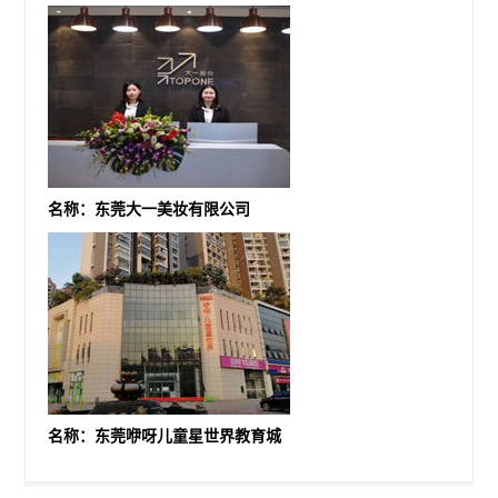
名称：东莞大一美妆有限公司
名称：东莞咿呀儿童星世界教育城