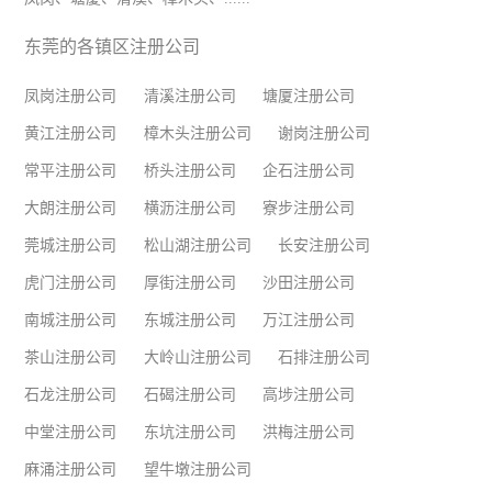
东莞的各镇区注册公司
凤岗注册公司
清溪注册公司
塘厦注册公司
黄江注册公司
樟木头注册公司
谢岗注册公司
常平注册公司
桥头注册公司
企石注册公司
大朗注册公司
横沥注册公司
寮步注册公司
莞城注册公司
松山湖注册公司
长安注册公司
虎门注册公司
厚街注册公司
沙田注册公司
南城注册公司
东城注册公司
万江注册公司
茶山注册公司
大岭山注册公司
石排注册公司
石龙注册公司
石碣注册公司
高埗注册公司
中堂注册公司
东坑注册公司
洪梅注册公司
麻涌注册公司
望牛墩注册公司