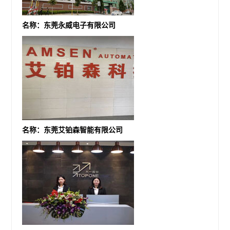
名称：东莞永威电子有限公司
名称：东莞艾铂森智能有限公司