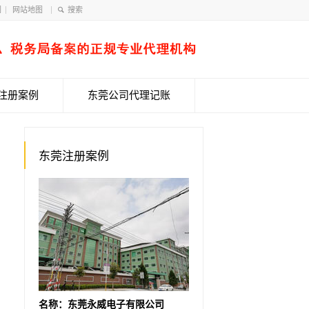
们
网站地图
注册案例
东莞公司代理记账
东莞注册案例
名称：东莞永威电子有限公司