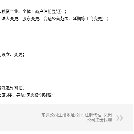
人独资企业、个体工商户注册登记）；
、法人变更、股东变更、变速经营范围、延期等工商变更）；
的设立、变更；
务派遣许可证；
厦6楼，导航“凤岗极刻财税”
东莞公司注册地址-公司注册代理_凤岗
公司注册代理