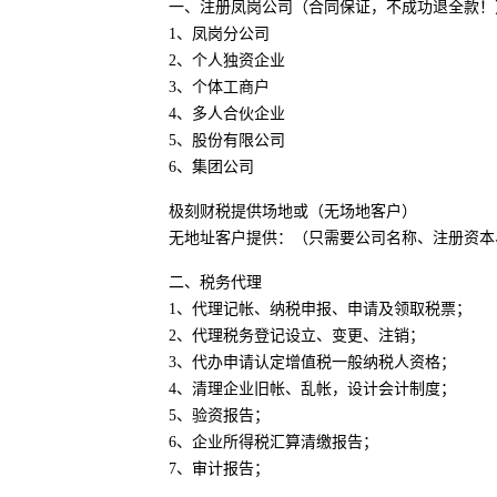
一、注册凤岗公司（合同保证，不成功退全款！
1、凤岗分公司
2、个人独资企业
3、个体工商户
4、多人合伙企业
5、股份有限公司
6、集团公司
极刻财税提供场地或（无场地客户）
无地址客户提供：（只需要公司名称、注册资本
二、税务代理
1、代理记帐、纳税申报、申请及领取税票；
2、代理税务登记设立、变更、注销；
3、代办申请认定增值税一般纳税人资格；
4、清理企业旧帐、乱帐，设计会计制度；
5、验资报告；
6、企业所得税汇算清缴报告；
7、审计报告；