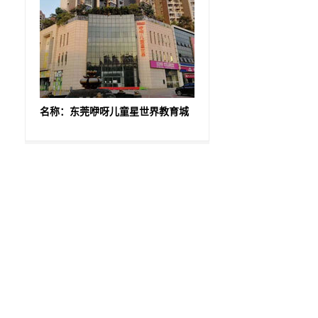
名称：东莞咿呀儿童星世界教育城