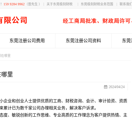
获！
159 9284 9962
（曾先生 ）
关于东莞极刻财税
东莞极刻财税业务范围
联系我
东莞注册公司费用
东莞注册公司资料
东莞
照在哪里
在哪里
2024/04/24
小企业和创业人士提供优质的工商、财税咨询、会计、审计验资、资质
来累计已为数千家公司办理相关业务，解决客户诉求。
态度、敏锐创新的工作思维、专业高质的工作理念为客户提供热情、主