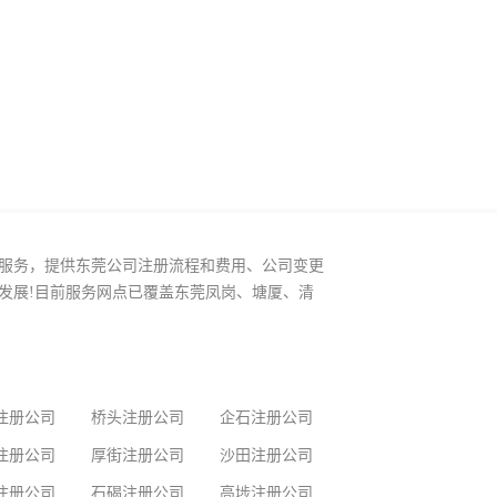
服务，提供东莞公司注册流程和费用、公司变更
发展!目前服务网点已覆盖东莞凤岗、塘厦、清
注册公司
桥头注册公司
企石注册公司
注册公司
厚街注册公司
沙田注册公司
注册公司
石碣注册公司
高埗注册公司