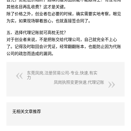
其他名目再乱收费？这才是关键。
除了价格之外，创业者在必要的时候，确实需要实地考察，眼见
为实，如果现场聊着放心，也就直接签合同了。
五、选择代理记账就可高枕无忧？
对于创业者来说，不是把账交给代理公司，自己就完全不上心
了。记得及时取回会计凭证，经常翻翻账本，也能防止因为代账
公司的疏忽而造成的漏洞。
东莞凤岗,注册贸易公司-专业,快速,有实
力
凤岗执照变更快速,代理记账
无相关文章推荐