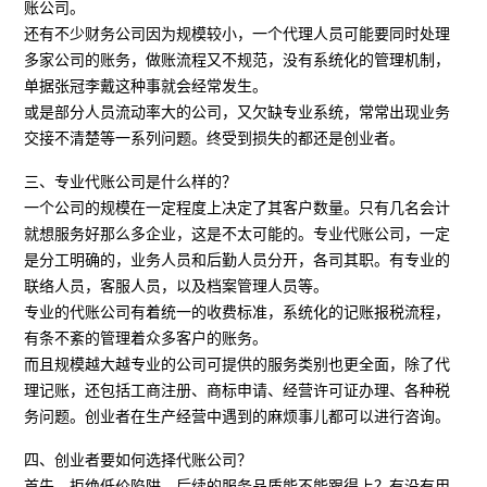
账公司。
还有不少财务公司因为规模较小，一个代理人员可能要同时处理
多家公司的账务，做账流程又不规范，没有系统化的管理机制，
单据张冠李戴这种事就会经常发生。
或是部分人员流动率大的公司，又欠缺专业系统，常常出现业务
交接不清楚等一系列问题。终受到损失的都还是创业者。
三、专业代账公司是什么样的？
一个公司的规模在一定程度上决定了其客户数量。只有几名会计
就想服务好那么多企业，这是不太可能的。专业代账公司，一定
是分工明确的，业务人员和后勤人员分开，各司其职。有专业的
联络人员，客服人员，以及档案管理人员等。
专业的代账公司有着统一的收费标准，系统化的记账报税流程，
有条不紊的管理着众多客户的账务。
而且规模越大越专业的公司可提供的服务类别也更全面，除了代
理记账，还包括工商注册、商标申请、经营许可证办理、各种税
务问题。创业者在生产经营中遇到的麻烦事儿都可以进行咨询。
四、创业者要如何选择代账公司？
首先，拒绝低价陷阱，后续的服务品质能不能跟得上？有没有用