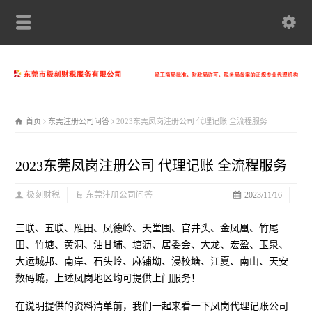
首页
东莞注册公司问答
2023东莞凤岗注册公司 代理记账 全流程服务
2023东莞凤岗注册公司 代理记账 全流程服务
极刻财税
东莞注册公司问答
2023/11/16
三联、五联、雁田、凤德岭、天堂围、官井头、金凤凰、竹尾
田、竹塘、黄洞、油甘埔、塘沥、居委会、大龙、宏盈、玉泉、
大运城邦、南岸、石头岭、麻铺坳、浸校塘、江夏、南山、天安
数码城，上述凤岗地区均可提供上门服务！
在说明提供的资料清单前，我们一起来看一下凤岗代理记账公司