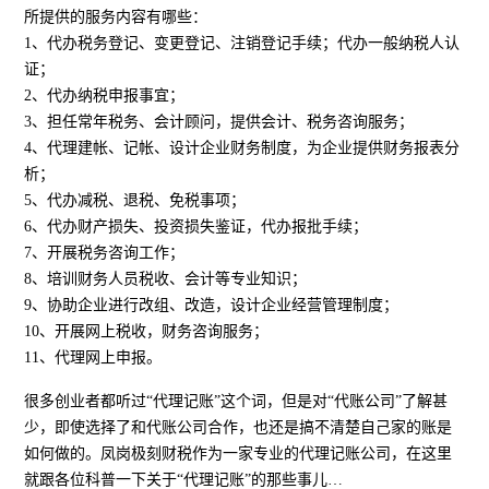
所提供的服务内容有哪些：
1、代办税务登记、变更登记、注销登记手续；代办一般纳税人认
证；
2、代办纳税申报事宜；
3、担任常年税务、会计顾问，提供会计、税务咨询服务；
4、代理建帐、记帐、设计企业财务制度，为企业提供财务报表分
析；
5、代办减税、退税、免税事项；
6、代办财产损失、投资损失鉴证，代办报批手续；
7、开展税务咨询工作；
8、培训财务人员税收、会计等专业知识；
9、协助企业进行改组、改造，设计企业经营管理制度；
10、开展网上税收，财务咨询服务；
11、代理网上申报。
很多创业者都听过“代理记账”这个词，但是对“代账公司”了解甚
少，即使选择了和代账公司合作，也还是搞不清楚自己家的账是
如何做的。凤岗极刻财税作为一家专业的代理记账公司，在这里
就跟各位科普一下关于“代理记账”的那些事儿…