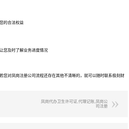
您的合法权益
让您及时了解业务进度情况
若您对凤岗注册公司流程还存在其他不清晰的，就可以随时联系极刻财
凤岗代办卫生许可证,代理记账,凤岗公
司注册