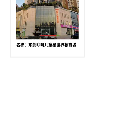
名称：东莞咿呀儿童星世界教育城