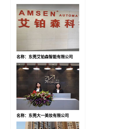
名称：东莞艾铂森智能有限公司
名称：东莞大一美妆有限公司