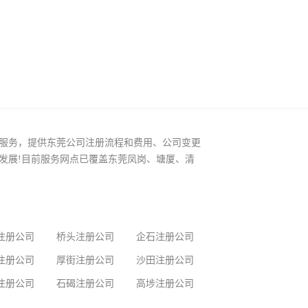
服务，提供东莞公司注册流程和费用、公司变更
发展!目前服务网点已覆盖东莞凤岗、塘厦、清
注册公司
桥头注册公司
企石注册公司
注册公司
厚街注册公司
沙田注册公司
注册公司
石碣注册公司
高埗注册公司