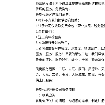
师团队专注于为小微企业提供零距离的财税服务
优质的服务，免费咨询。
极刻代账客户我们承诺：
1.材料不齐我们提供咨询协助；
2.注册公司仅收取免费全包（营业执照、税务登
3.全套章4个；
4.送工商年检服务；
5.协助银行开对公账户；
6.公司注重客户体验度、满意度，精诚合作，互
服务！服务！服务！重要的话说三遍！我们坚信
任重而道远，服务好中小企业，于国，繁荣富强，
凤岗服务范围：三联、五联、雁田、凤德岭、天
会、大龙、宏盈、玉泉、大运城邦、南岸、石头
供上门服务！
极刻代理注册公司服务流程
一：联系咨询
咨询你所关注的问题，沟通您的需求，制定注册