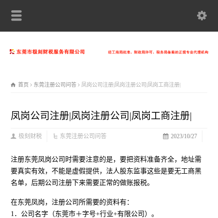
首页
东莞注册公司问答
凤岗公司注册|凤岗注册公司|凤岗工商注册|
凤岗公司注册|凤岗注册公司|凤岗工商注册|
极刻财税
东莞注册公司问答
2023/10/27
注册东莞凤岗公司时需要注意的是，要把资料准备齐全，地址需
要真实有效，不能是虚假提供，法人股东监事这些是要无工商黑
名单，后期公司注册下来需要正常的做账报税。
在东莞凤岗，注册公司所需要的资料有：
1．公司名字（东莞市＋字号+行业+有限公司）。