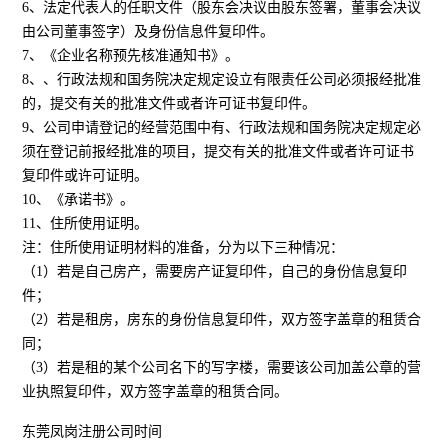
6、法定代表人的任职文件（股东会决议由股东签署，董事会决议
由公司董事签字）及身份信息件复印件。
7、《企业名称预先核准通知书》。
8、、行政法规和国务院决定规定设立有限责任公司必须报经批准
的，提交有关的批准文件或者许可证书复印件。
9、公司申请登记的经营范围中有、行政法规和国务院决定规定必
须在登记前报经批准的项目，提交有关的批准文件或者许可证书
复印件或许可证明。
10、《承诺书》。
11、住所使用证明。
注：住所使用证明材料的准备，分为以下三种情况：
（1）若是自己房产，需要房产证复印件，自己的身份信息复印
件；
（2）若是租房，房东的身份信息复印件，双方签字盖章的租赁合
同；
（3）若是租的某个公司名下的写字楼，需要该公司加盖公章的营
业执照复印件，双方签字盖章的租赁合同。
东莞凤岗注册公司时间