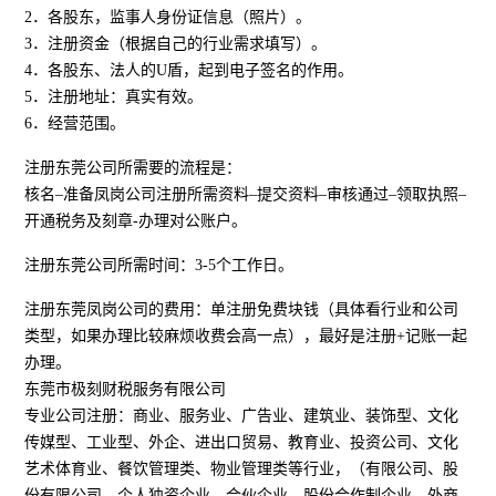
2．各股东，监事人身份证信息（照片）。
3．注册资金（根据自己的行业需求填写）。
4．各股东、法人的U盾，起到电子签名的作用。
5．注册地址：真实有效。
6．经营范围。
注册东莞公司所需要的流程是：
核名–准备凤岗公司注册所需资料–提交资料–审核通过–领取执照–
开通税务及刻章-办理对公账户。
注册东莞公司所需时间：3-5个工作日。
注册东莞凤岗公司的费用：单注册免费块钱（具体看行业和公司
类型，如果办理比较麻烦收费会高一点），最好是注册+记账一起
办理。
东莞市极刻财税服务有限公司
专业公司注册：商业、服务业、广告业、建筑业、装饰型、文化
传媒型、工业型、外企、进出口贸易、教育业、投资公司、文化
艺术体育业、餐饮管理类、物业管理类等行业，（有限公司、股
份有限公司、个人独资企业、合伙企业、股份合作制企业、外商