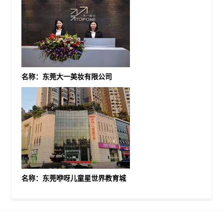
名称：东莞大一美妆有限公司
名称：东莞咿呀儿童星世界教育城