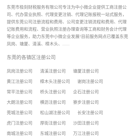
东莞市极刻财税服务有限公司专注为中小微企业提供工商注册公
司、代办营业执照、代理变更注销、代理记账报税一站式服务，
提供东莞公司注册流程和费用、公司变更注销流程和费用、代理
记账费用和流程、营业执照注册办理查询等工商和财务会计代理
等企业服务，助力东莞中小微企业发展!目前服务网点已覆盖东莞
凤岗、塘厦、清溪、樟木头、......
东莞的各镇区注册公司
凤岗注册公司
清溪注册公司
塘厦注册公司
黄江注册公司
樟木头注册公司
谢岗注册公司
常平注册公司
桥头注册公司
企石注册公司
大朗注册公司
横沥注册公司
寮步注册公司
莞城注册公司
松山湖注册公司
长安注册公司
虎门注册公司
厚街注册公司
沙田注册公司
南城注册公司
东城注册公司
万江注册公司