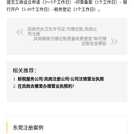
提交工商设立申请（3～5个工作日）–印章备案（1个工作日）– 银
行开户（5-10个工作日）–税务登记（1个工作日）。
凤岗代办卫生许可证,代理记账,凤岗公
司注册
凤岗哪家代理记账质量收费便宜?和代理
记账包含哪些
相关推荐：
财税服务公司/凤岗注册公司/公司注销营业执照
在凤岗去哪里办理营业执照的?
东莞注册案例