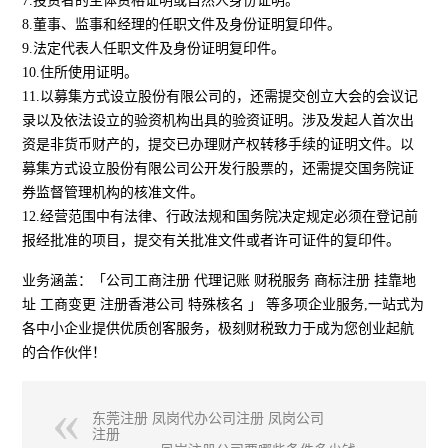
7.投资者的主体资格证明或自然人身份证明。
8.董事、监事和经理的任职文件及身份证明复印件。
9.法定代表人任职文件及身份证明复印件。
10.住所使用证明。
11.以募集方式设立股份有限公司的，还需提交创立大会的会议记
录以及依法设立的验资机构出具的验资证明。涉及发起人首次出
资是非货币财产的，提交已办理财产权转移手续的证明文件。以
募集方式设立股份有限公司公开发行股票的，还需提交国务院证
券监督管理机构的核准文件。
12.经营范围中有法律、行政法规和国务院决定规定必须在登记前
报经批准的项目，提交有关批准文件或者许可证件的复印件。
业务涵盖：「公司工商注册 代理记账 财税服务 商标注册 挂靠地
址 工商变更 注册香港公司 特殊核名 」 等多项企业服务,一站式为
各中小企业提供优质创客服务，极刻财税致力于成为您创业起航
的合作伙伴！
东莞注册 凤岗代办公司注册 凤岗公司
注册