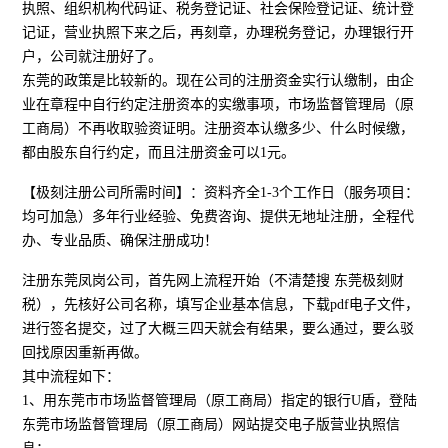
执照、组织机构代码证、税务登记证、社会保险登记证、统计登
记证，营业执照下来之后，再刻章，办理税务登记，办理银行开
户，公司就注册好了。
东莞的政策是比较新的。现在公司的注册资金实行认缴制，由企
业在章程中自行约定注册资本的实缴事项，市场监督管理局（原
工商局）不再收取验资证明。注册资本认缴多少、什么时候缴，
都由股东自行约定，而且注册资金可以1元。
【极刻注册公司所需时间】：资料齐全1-3个工作日（服务项目：
均可加急）多年行业经验、免费咨询、提供无地址注册，全程代
办、专业品质、确保注册成功！
注册东莞凤岗公司，首先网上流程开始（不清楚搜 东莞极刻财
税），先核好公司名称，填写企业基本信息，下载pdf电子文件，
进行签名提交，过了大概三四天就会有结果，要么通过，要么驳
回找原因重新再做。
其中流程如下：
1、用东莞市市场监督管理局（原工商局）指定的银行U盾，登陆
东莞市场监督管理局（原工商局）网站提交电子版营业执照信