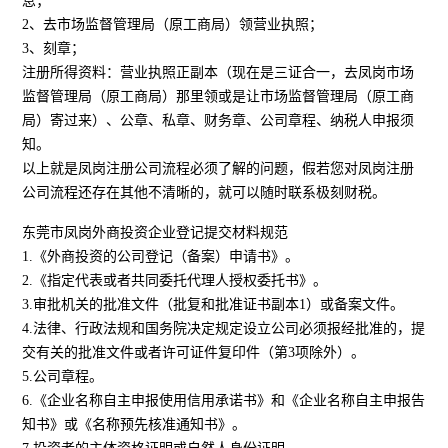
息；
2、去市场监督管理局（原工商局）领营业执照；
3、刻章；
注册所得资料：营业执照正副本（现在是三证合一，去凤岗市场
监督管理局（原工商局）那里领或是让市场监督管理局（原工商
局）寄过来）、公章、私章、财务章、公司章程、纳税人申报须
知。
以上就是凤岗注册公司流程必须了解的问题，假若您对凤岗注册
公司流程还存在其他不清晰的，就可以随时联系极刻财税。
东莞市凤岗外商投资企业登记提交材料规范
1.《外商投资的公司登记（备案）申请书》。
2.《指定代表或者共同委托代理人授权委托书》。
3.审批机关的批准文件（批复和批准证书副本1）或备案文件。
4.法律、行政法规和国务院决定规定设立公司必须报经批准的，提
交有关的批准文件或者许可证件复印件（第3项除外）。
5.公司章程。
6.《企业名称自主申报使用信用承诺书》和《企业名称自主申报告
知书》或《名称预先核准通知书》。