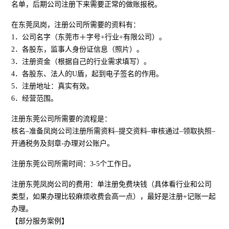
名单，后期公司注册下来需要正常的做账报税。
在东莞凤岗，注册公司所需要的资料有：
1．公司名字（东莞市＋字号+行业+有限公司）。
2．各股东，监事人身份证信息（照片）。
3．注册资金（根据自己的行业需求填写）。
4．各股东、法人的U盾，起到电子签名的作用。
5．注册地址：真实有效。
6．经营范围。
注册东莞公司所需要的流程是：
核名–准备凤岗公司注册所需资料–提交资料–审核通过–领取执照–
开通税务及刻章-办理对公账户。
注册东莞公司所需时间：3-5个工作日。
注册东莞凤岗公司的费用：单注册免费块钱（具体看行业和公司
类型，如果办理比较麻烦收费会高一点），最好是注册+记账一起
办理。
【部分服务案例】