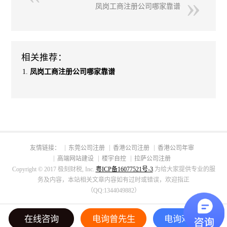
凤岗工商注册公司哪家靠谱
相关推荐：
凤岗工商注册公司哪家靠谱
友情链接：
东莞公司注册
香港公司注册
香港公司年审
高端网站建设
楼宇自控
拉萨公司注册
Copyright © 2017 极刻财税, Inc.
粤ICP备16077521号-3
.为给大家提供专业的服
务及内容，本站相关文章内容如有过时或错误，欢迎指正
（QQ:1344049882）
在线咨询
电询曾先生
电询邓小姐