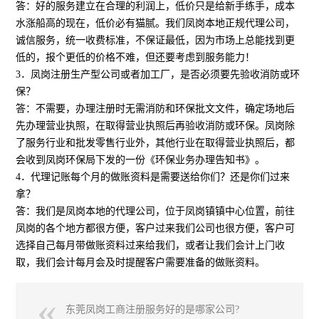
答：好的服务建立在合理的利润上，低价只是给新手练手，成本
水涨船高的现在，低价必有猫腻。我们凤岗本地正规代理公司，
诚信服务，统一收费标准，不保证最低，因为市场上总能找到更
低的，报个更低的价格不难，但还要考虑到服务能力！
3．凤岗注册生产型公司或者加工厂，是否必须要先验收消防或环
保？
答：不需要，办理注册时无需消防和环保批文文件，确定场地后
先办理营业执照，在取得营业执照后再验收消防或环保。凤岗除
了服务行业和批发零售行业外，其他行业在取得营业执照后，都
会收到凤岗环保局下发的一份《环保业务办理告知书》。
4．代理记账每个月的做账资料是需要送给你们？还是你们过来
拿？
答：我们是凤岗本地的代理公司，位于凤岗镇镇中心位置，前往
凤岗的各个地方都很方便，客户过来我们公司也很方便，客户可
选择自己每月带做账资料过来给我们，或者让我们会计上门收
取，我们会计每月会及时提醒客户需要准备的做账资料。
东莞凤岗工商注册服务好的是哪家公司?