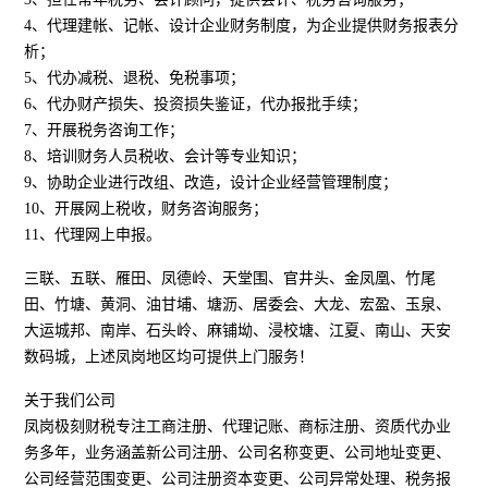
4、代理建帐、记帐、设计企业财务制度，为企业提供财务报表分
析；
5、代办减税、退税、免税事项；
6、代办财产损失、投资损失鉴证，代办报批手续；
7、开展税务咨询工作；
8、培训财务人员税收、会计等专业知识；
9、协助企业进行改组、改造，设计企业经营管理制度；
10、开展网上税收，财务咨询服务；
11、代理网上申报。
三联、五联、雁田、凤德岭、天堂围、官井头、金凤凰、竹尾
田、竹塘、黄洞、油甘埔、塘沥、居委会、大龙、宏盈、玉泉、
大运城邦、南岸、石头岭、麻铺坳、浸校塘、江夏、南山、天安
数码城，上述凤岗地区均可提供上门服务！
关于我们公司
凤岗极刻财税专注工商注册、代理记账、商标注册、资质代办业
务多年，业务涵盖新公司注册、公司名称变更、公司地址变更、
公司经营范围变更、公司注册资本变更、公司异常处理、税务报