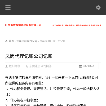
首页
东莞注册公司问答
凤岗代理记账公司记账
凤岗代理记账公司记账
极刻财税
东莞注册公司问答
2023/07/11
在说明提供的资料清单前，我们一起来看一下凤岗代理记账公司
所提供的服务内容有哪些：
1、代办税务登记、变更登记、注销登记手续；代办一般纳税人认
证；
2、代办纳税申报事宜；
3、担任常年税务、会计顾问，提供会计、税务咨询服务；