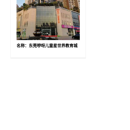
名称：东莞咿呀儿童星世界教育城