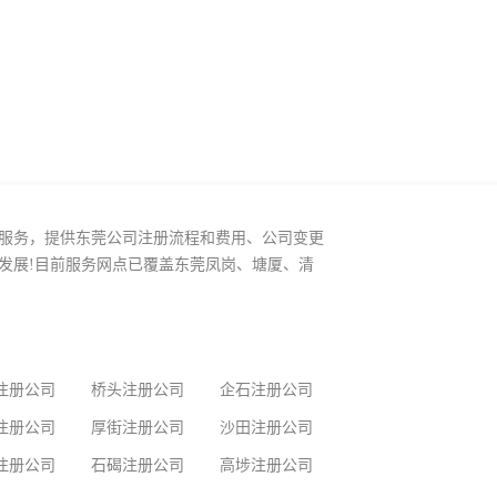
服务，提供东莞公司注册流程和费用、公司变更
发展!目前服务网点已覆盖东莞凤岗、塘厦、清
注册公司
桥头注册公司
企石注册公司
注册公司
厚街注册公司
沙田注册公司
注册公司
石碣注册公司
高埗注册公司