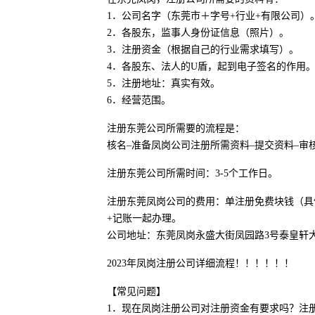
1．公司名字（东莞市＋字号+行业+有限公司）
2．各股东，监事人身份证信息（照片）。
3．注册资金（根据自己的行业需求填写）。
4．各股东、法人的U盾，起到电子签名的作用
5．注册地址：真实有效。
6．经营范围。
注册东莞公司所需要的流程是：
核名–准备凤岗公司注册所需资料–提交资料–审
注册东莞公司所需时间：3-5个工作日。
注册东莞凤岗公司的费用：单注册免费块钱（具
+记账一起办理。
公司地址：东莞凤岗永盛大街凤园路3号泰皇轩大
2023年凤岗注册公司详细流程！！！！！！
【常见问题】
1．现在凤岗注册公司对注册资金有要求吗？注