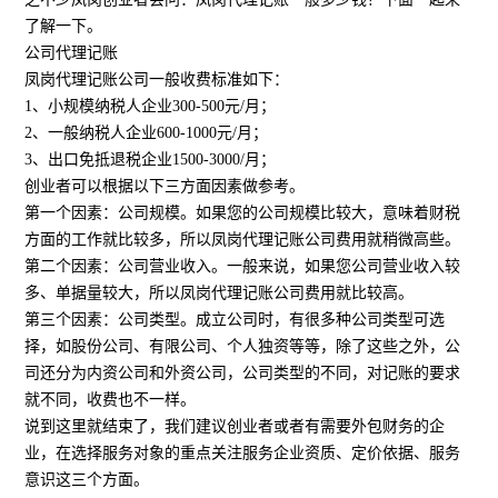
了解一下。
公司代理记账
凤岗代理记账公司一般收费标准如下：
1、小规模纳税人企业300-500元/月；
2、一般纳税人企业600-1000元/月；
3、出口免抵退税企业1500-3000/月；
创业者可以根据以下三方面因素做参考。
第一个因素：公司规模。如果您的公司规模比较大，意味着财税
方面的工作就比较多，所以凤岗代理记账公司费用就稍微高些。
第二个因素：公司营业收入。一般来说，如果您公司营业收入较
多、单据量较大，所以凤岗代理记账公司费用就比较高。
第三个因素：公司类型。成立公司时，有很多种公司类型可选
择，如股份公司、有限公司、个人独资等等，除了这些之外，公
司还分为内资公司和外资公司，公司类型的不同，对记账的要求
就不同，收费也不一样。
说到这里就结束了，我们建议创业者或者有需要外包财务的企
业，在选择服务对象的重点关注服务企业资质、定价依据、服务
意识这三个方面。