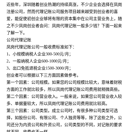
近些年，深圳随着创业热潮的持续高涨，不少企业会选择在凤岗
注册公司，然而代理记账公司服务项目越来越受到创业者的喜
爱，能促使初创企业够将有限的资本集中在公司主营业务上，随
之不少凤岗创业者会问：凤岗代理记账一般多少钱？下面一起来
了解一下。
公司代理记账
凤岗代理记账公司一般收费标准如下：
1、小规模纳税人企业300-500元/月；
2、一般纳税人企业600-1000元/月；
3、出口免抵退税企业1500-3000/月；
创业者可以根据以下三方面因素做参考。
第一个因素：公司规模。如果您的公司规模比较大，意味着财税
方面的工作就比较多，所以凤岗代理记账公司费用就稍微高些。
第二个因素：公司营业收入。一般来说，如果您公司营业收入较
多、单据量较大，所以凤岗代理记账公司费用就比较高。
第三个因素：公司类型。成立公司时，有很多种公司类型可选
择，如股份公司、有限公司、个人独资等等，除了这些之外，公
司还分为内资公司和外资公司，公司类型的不同，对记账的要求
就不同，收费也不一样。