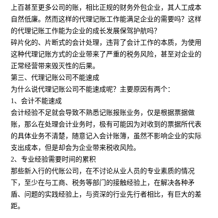
上百甚至更多公司的账，相比正规的财务外包企业，其人工成本
自然低廉。然而这样的代理记账工作能满足企业的需要吗？这样
的代理记账工作能为企业的成长发展保驾护航吗？
碎片化的、片断式的会计处理，违背了会计工作的本质，为使用
这种代理记账方式的企业带来了严重的税务风险，甚至对企业的
正常经营带来毁灭性的后果。
第三、代理记账公司不能速成
为什么说代理记账公司不能速成呢？主要原因有两个：
1、会计不能速成
会计经验不足就会导致不熟悉记账报账业务，仅是根据票据做
账，那么在处理会计业务时，极有可能因为对收到的票据所代表
的具体业务不清楚，随意记入会计账簿，虽然不影响企业的实际
支出成本，但是却会为企业带来税收风险。
2、专业经验需要时间的累积
那些新入行的代账公司，在不讨论从业人员的专业素质的情况
下，至少在与工商、税务等部门的接触经验上，在解决各种矛
盾、问题的实践经验上，与资深的行业先行者相比，有巨大的差
距。