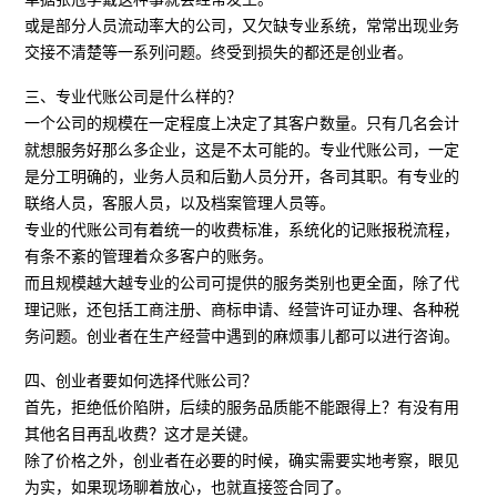
或是部分人员流动率大的公司，又欠缺专业系统，常常出现业务
交接不清楚等一系列问题。终受到损失的都还是创业者。
三、专业代账公司是什么样的？
一个公司的规模在一定程度上决定了其客户数量。只有几名会计
就想服务好那么多企业，这是不太可能的。专业代账公司，一定
是分工明确的，业务人员和后勤人员分开，各司其职。有专业的
联络人员，客服人员，以及档案管理人员等。
专业的代账公司有着统一的收费标准，系统化的记账报税流程，
有条不紊的管理着众多客户的账务。
而且规模越大越专业的公司可提供的服务类别也更全面，除了代
理记账，还包括工商注册、商标申请、经营许可证办理、各种税
务问题。创业者在生产经营中遇到的麻烦事儿都可以进行咨询。
四、创业者要如何选择代账公司？
首先，拒绝低价陷阱，后续的服务品质能不能跟得上？有没有用
其他名目再乱收费？这才是关键。
除了价格之外，创业者在必要的时候，确实需要实地考察，眼见
为实，如果现场聊着放心，也就直接签合同了。