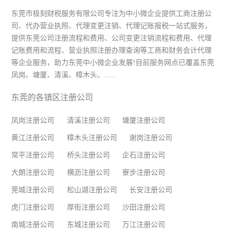
东莞市极刻财税服务有限公司专注为中小微企业提供工商注册公
司、代办营业执照、代理变更注销、代理记账报税一站式服务，
提供东莞公司注册流程和费用、公司变更注销流程和费用、代理
记账费用和流程、营业执照注册办理查询等工商和财务会计代理
等企业服务，助力东莞中小微企业发展!目前服务网点已覆盖东莞
凤岗、塘厦、清溪、樟木头、......
东莞的各镇区注册公司
凤岗注册公司
清溪注册公司
塘厦注册公司
黄江注册公司
樟木头注册公司
谢岗注册公司
常平注册公司
桥头注册公司
企石注册公司
大朗注册公司
横沥注册公司
寮步注册公司
莞城注册公司
松山湖注册公司
长安注册公司
虎门注册公司
厚街注册公司
沙田注册公司
南城注册公司
东城注册公司
万江注册公司