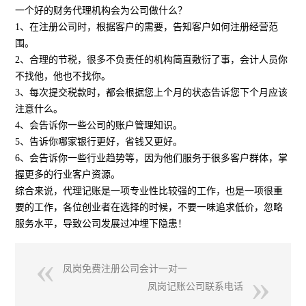
一个好的财务代理机构会为公司做什么？
1、在注册公司时，根据客户的需要，告知客户如何注册经营范
围。
2、合理的节税，很多不负责任的机构简直敷衍了事，会计人员你
不找他，他也不找你。
3、每次提交税款时，都会根据您上个月的状态告诉您下个月应该
注意什么。
4、会告诉你一些公司的账户管理知识。
5、告诉你哪家银行更好，省钱又更好。
6、会告诉你一些行业趋势等，因为他们服务于很多客户群体，掌
握更多的行业客户资源。
综合来说，代理记账是一项专业性比较强的工作，也是一项很重
要的工作，各位创业者在选择的时候，不要一味追求低价，忽略
服务水平，导致公司发展过冲埋下隐患！
凤岗免费注册公司会计一对一
凤岗记账公司联系电话