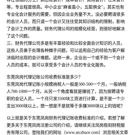
等，专业程度很高。中小企业“麻雀虽小，五脏俱全”，其实也有
专业化会计服务的需要，但因企业业务量不大，没必要聘请很多
的会计人员，而只请一个会计又往往受其知识结构的限制，影响
了会计工作的质量。财务代理公司的规模化经营，则很好地解决
了这个问题。
三、财务代理公司多是有丰富经验和比较全面会计知识的人员，
这些人员善于处理各种棘手问题，可以运用自己的经验为客户解
决临时出现的会计难题。这样一来，企业出一个或不到一个会计
人员的成本，就可以享受多个会计人员的专业化服务。
东莞凤岗代理记账公司收费标准是多少？
东莞凤岗代理记账小规模纳税人一般是300-500一个月，一般纳税
人700-1000一个月，从另一个角度看就是赚钱了，因为按聘请专
职的会记人员，一个月只发3500块工资进行计算，是不是一个少
支出3000块以上，想一想是不是就等于多赚3000块以上的钱呢？
以上就是关于东莞凤岗财务代理记账收费标准的介绍，若想了解
更多关于东莞凤岗注册公司的介绍，请继续关注凤岗极刻财税服
务有限公司，登陆我们的网址（www.aiczhuce.com）浏览相关文章