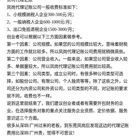
凤岗代理记账公司一般收费标准如下：
1、小规模纳税人企业300-500元/月；
2、一般纳税人企业600-1000元/月；
3、出口免抵退税企业1500-3000/月；
创业者可以根据以下三方面因素做参考。
第一个因素：公司规模。如果您的公司规模比较大，意味着财税
方面的工作就比较多，所以凤岗代理记账公司费用就稍微高些。
第二个因素：公司营业收入。一般来说，如果您公司营业收入较
多、单据量较大，所以凤岗代理记账公司费用就比较高。
第三个因素：公司类型。成立公司时，有很多种公司类型可选
择，如股份公司、有限公司、个人独资等等，除了这些之外，公
司还分为内资公司和外资公司，公司类型的不同，对记账的要求
就不同，收费也不一样。
说到这里就结束了，我们建议创业者或者有需要外包财务的企
业，在选择服务对象的重点关注服务企业资质、定价依据、服务
意识这三个方面。
很多从深圳/广州过来的老板，到东莞凤岗后发现这边的代理记账
费用比深圳/广州贵，觉得不可思议！