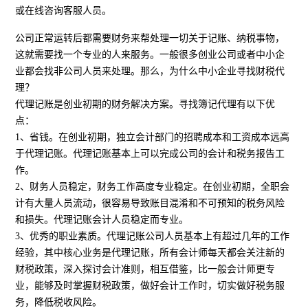
或在线咨询客服人员。
公司正常运转后都需要财务来帮处理一切关于记账、纳税事物，
这就需要找一个专业的人来服务。一般很多创业公司或者中小企
业都会找非公司人员来处理。那么，为什么中小企业寻找财税代
理？
代理记账是创业初期的财务解决方案。寻找簿记代理有以下优
点：
1、省钱。在创业初期，独立会计部门的招聘成本和工资成本远高
于代理记账。代理记账基本上可以完成公司的会计和税务报告工
作。
2、财务人员稳定，财务工作高度专业稳定。在创业初期，全职会
计有大量人员流动，很容易导致账目混淆和不可预知的税务风险
和损失。代理记账会计人员稳定而专业。
3、优秀的职业素质。代理记账公司人员基本上有超过几年的工作
经验，其中核心业务是代理记账，所有会计师每天都会关注新的
财税政策，深入探讨会计准则，相互借鉴，比一般会计师更专
业，能够及时掌握财税政策，做好会计工作时，切实做好税务服
务，降低税收风险。