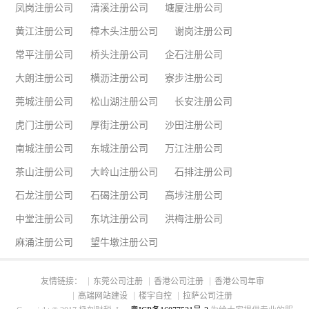
凤岗注册公司
清溪注册公司
塘厦注册公司
黄江注册公司
樟木头注册公司
谢岗注册公司
常平注册公司
桥头注册公司
企石注册公司
大朗注册公司
横沥注册公司
寮步注册公司
莞城注册公司
松山湖注册公司
长安注册公司
虎门注册公司
厚街注册公司
沙田注册公司
南城注册公司
东城注册公司
万江注册公司
茶山注册公司
大岭山注册公司
石排注册公司
石龙注册公司
石碣注册公司
高埗注册公司
中堂注册公司
东坑注册公司
洪梅注册公司
麻涌注册公司
望牛墩注册公司
友情链接：
东莞公司注册
香港公司注册
香港公司年审
高端网站建设
楼宇自控
拉萨公司注册