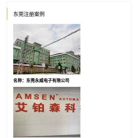
东莞注册案例
名称：东莞永威电子有限公司