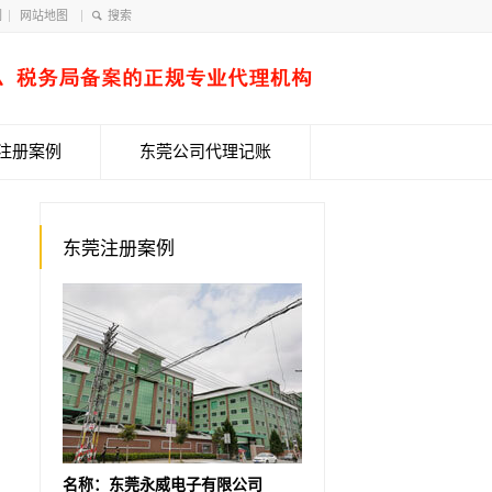
们
网站地图
注册案例
东莞公司代理记账
东莞注册案例
名称：东莞永威电子有限公司