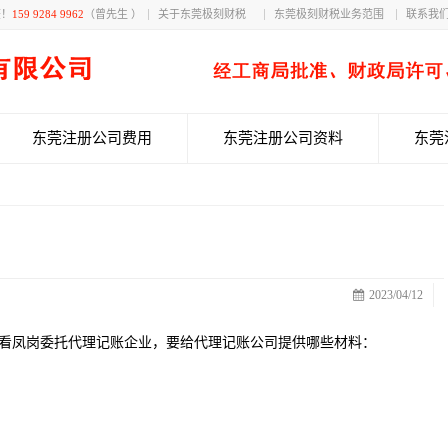
获！
159 9284 9962
（曾先生 ）
关于东莞极刻财税
东莞极刻财税业务范围
联系我
东莞注册公司费用
东莞注册公司资料
东莞
2023/04/12
看凤岗委托代理记账企业，要给代理记账公司提供哪些材料：