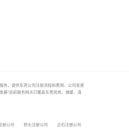
服务，提供东莞公司注册流程和费用、公司变更
发展!目前服务网点已覆盖东莞凤岗、塘厦、清
注册公司
桥头注册公司
企石注册公司