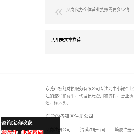
凤岗代办个体营业执照需要多少钱
无相关文章推荐
东莞市极刻财税服务有限公司专注为中小微企业
注销流程和费用、代理记账费用和流程、营业执
溪、樟木头、......
东莞的各镇区注册公司
凤岗注册公司
清溪注册公司
塘厦注册