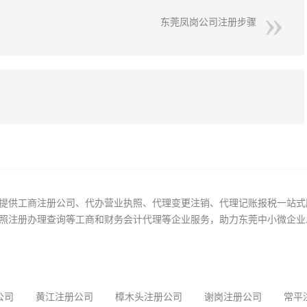
东莞凤岗公司注册步骤
提供工商注册公司、代办营业执照、代理变更注销、代理记账报税一站式
照注册办理查询等工商和财务会计代理等企业服务，助力东莞中小微企业
公司
黄江注册公司
樟木头注册公司
谢岗注册公司
常平