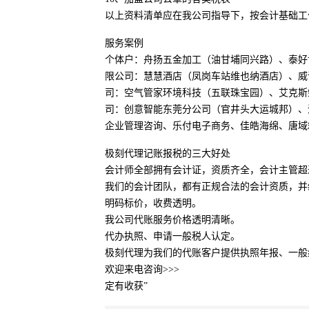
以上资料清单应在我公司指导下，按会计基础工
服务案例
个体户：舟扬五金加工（油甘埔同兴路）、泰好
限公司：慧慧酒店（凤岗车站维也纳酒店）、威
司：空气管家环境科技（五联珠宝园）、艾克斯
司：创意智能东莞分公司（官井头大运城邦）、
企业管理咨询、乐付电子商务、佳皓海绵、唐域
极刻代理记账报税的三大好处
会计师全部拥有会计证，资质齐全，会计主管超
我们的会计团队，都有正规合法的会计资质，并
明码标价，收费透明。
我公司代账服务价格透明清晰。
代办执照、申请一般税人认定。
极刻代理为我们的代账客户提供执照年报、一般
欢迎来电咨询>>>
定有收获”