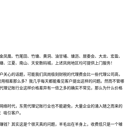
金凤凰、竹尾田、竹塘、黄洞、油甘埔、塘沥、居委会、大龙、宏盈、
塘、江夏、南山、天安数码城，上述凤岗地区均可提供上门服务！
户关心的话题，可能我们凤岗极刻财税的代理费会比一些代理公司高，
费用相差那么多？我几乎每天都能看见客户提出这样的问题。然而不管哪
代理记账行业这样价格差异有一倍之多的确实不常见，那么为什么价格
网络时代，东莞代理记账行业也不能避免，大量企业的涌入随之而来的
：吸引客户。
赚钱？其实这是个很天真的问题，羊毛出在羊身上，收费低只是一个噱