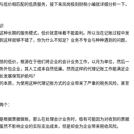
与低价相匹配的低质服务，接下来凤岗极刻财税小编就详细分析一下，
识
这种长期的服务模式，低价就意味着不能盈利。所以当在记账过程中发
到这样就够不错了，你为什么不知足？业务不专业与种种遇到的问题，
惊的低价，根源在于他们将企业的会计业务工作，以月为单位，然后一
务外包企业，其人工成本自然低廉。然而这样的代理记账工作能满足企
长发展保驾护航吗？
的本质，为使用这种代理记账方式的企业带来了严重的税务风险，甚至
两个：
是根据票据做账，那么在处理会计业务时，极有可能因为对收到的票据
虽然不影响企业的实际支出成本，但是却会为企业带来税收风险。