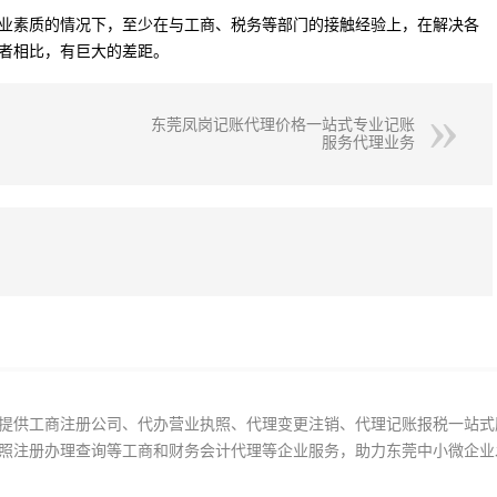
业素质的情况下，至少在与工商、税务等部门的接触经验上，在解决各
者相比，有巨大的差距。
东莞凤岗记账代理价格一站式专业记账
服务代理业务
提供工商注册公司、代办营业执照、代理变更注销、代理记账报税一站式
照注册办理查询等工商和财务会计代理等企业服务，助力东莞中小微企业