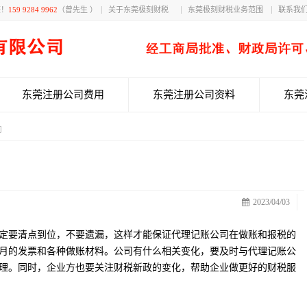
获！
159 9284 9962
（曾先生 ）
关于东莞极刻财税
东莞极刻财税业务范围
联系我
东莞注册公司费用
东莞注册公司资料
东莞
司
2023/04/03
定要清点到位，不要遗漏，这样才能保证代理记账公司在做账和报税的
月的发票和各种做账材料。公司有什么相关变化，要及时与代理记账公
理。同时，企业方也要关注财税新政的变化，帮助企业做更好的财税服